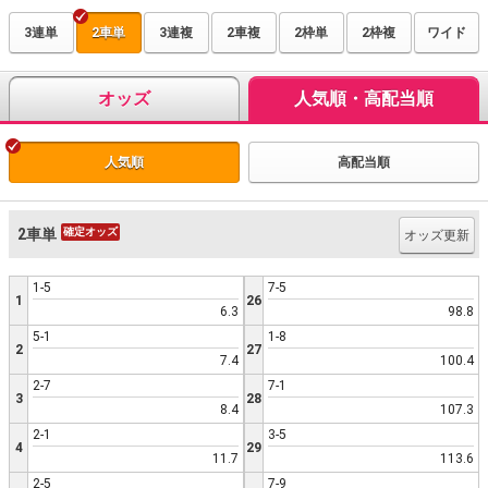
3連単
2車単
3連複
2車複
2枠単
2枠複
ワイド
オッズ
人気順・高配当順
人気順
高配当順
2車単
確定オッズ
オッズ更新
1-5
7-5
1
26
6.3
98.8
5-1
1-8
2
27
7.4
100.4
2-7
7-1
3
28
8.4
107.3
2-1
3-5
4
29
11.7
113.6
2-5
7-9