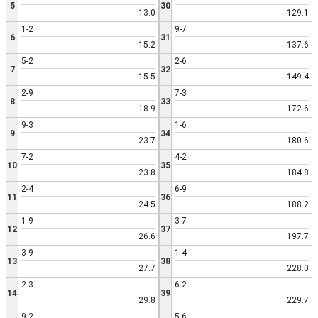
5
30
13.0
129.1
1-2
9-7
6
31
15.2
137.6
5-2
2-6
7
32
15.5
149.4
2-9
7-3
8
33
18.9
172.6
9-3
1-6
9
34
23.7
180.6
7-2
4-2
10
35
23.8
184.8
2-4
6-9
11
36
24.5
188.2
1-9
3-7
12
37
26.6
197.7
3-9
1-4
13
38
27.7
228.0
2-3
6-2
14
39
29.8
229.7
9-2
5-6