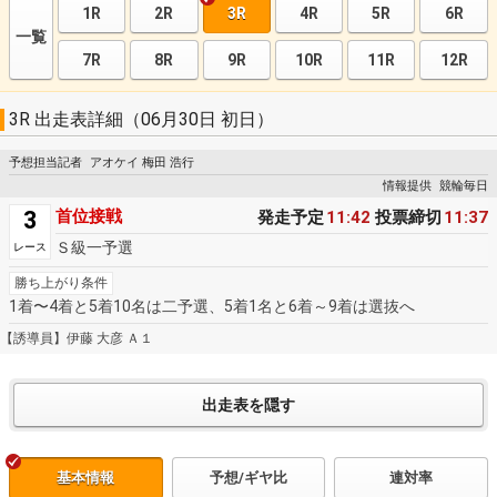
1R
2R
3R
4R
5R
6R
一覧
7R
8R
9R
10R
11R
12R
3R 出走表詳細（06月30日 初日）
予想担当記者
アオケイ 梅田 浩行
情報提供
競輪毎日
3
首位接戦
発走予定
11:42
投票締切
11:37
Ｓ級一予選
レース
勝ち上がり条件
1着〜4着と5着10名は二予選、5着1名と6着～9着は選抜へ
【誘導員】伊藤 大彦 Ａ１
基本情報
予想/ギヤ比
連対率