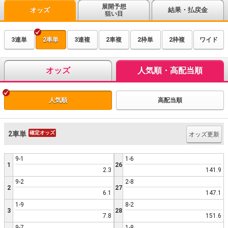
展開予想
オッズ
結果・払戻金
狙い目
3連単
2車単
3連複
2車複
2枠単
2枠複
ワイド
オッズ
人気順・高配当順
人気順
高配当順
2車単
確定オッズ
オッズ更新
9-1
1-6
1
26
2.3
141.9
9-2
2-8
2
27
6.1
147.1
1-9
8-2
3
28
7.8
151.6
9-7
1-8