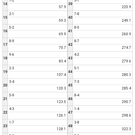
1-2
3-1
14
39
57.9
225.9
2-1
7-8
15
40
59.3
249.1
5-2
8-5
16
41
69.9
260.9
8-9
8-7
17
42
70.7
274.7
9-6
4-2
18
43
83.4
279.6
2-3
5-1
19
44
107.4
280.3
3-4
7-3
20
45
120.3
285.4
5-9
8-4
21
46
123.5
290.7
4-3
1-4
22
47
126.1
298.6
1-7
3-8
23
48
128.1
322.3