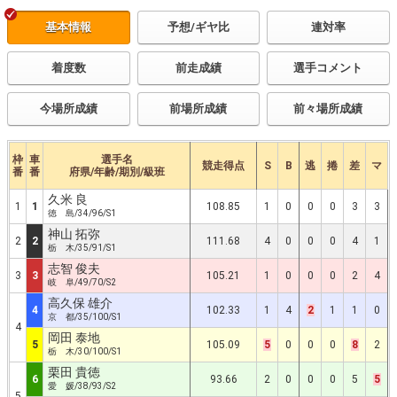
基本情報
予想/ギヤ比
連対率
着度数
前走成績
選手コメント
今場所成績
前場所成績
前々場所成績
枠
車
選手名
競走得点
S
B
逃
捲
差
マ
番
番
府県/年齢/期別/級班
久米 良
1
1
108.85
1
0
0
0
3
3
徳 島/34/96/S1
神山 拓弥
2
2
111.68
4
0
0
0
4
1
栃 木/35/91/S1
志智 俊夫
3
3
105.21
1
0
0
0
2
4
岐 阜/49/70/S2
高久保 雄介
4
102.33
1
4
2
1
1
0
京 都/35/100/S1
4
岡田 泰地
5
105.09
5
0
0
0
8
2
栃 木/30/100/S1
栗田 貴徳
6
93.66
2
0
0
0
5
5
愛 媛/38/93/S2
5