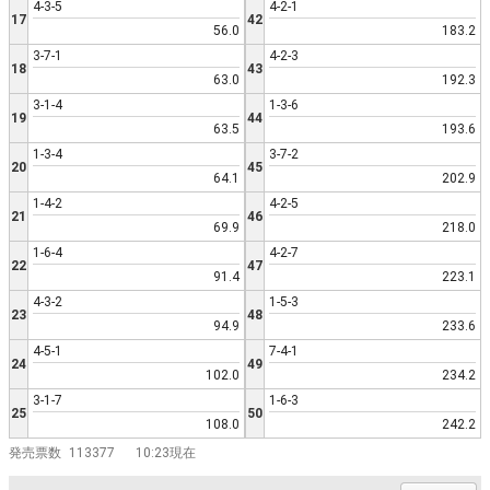
4-3-5
4-2-1
17
42
56.0
183.2
3-7-1
4-2-3
18
43
63.0
192.3
3-1-4
1-3-6
19
44
63.5
193.6
1-3-4
3-7-2
20
45
64.1
202.9
1-4-2
4-2-5
21
46
69.9
218.0
1-6-4
4-2-7
22
47
91.4
223.1
4-3-2
1-5-3
23
48
94.9
233.6
4-5-1
7-4-1
24
49
102.0
234.2
3-1-7
1-6-3
25
50
108.0
242.2
発売票数
113377
10:23現在