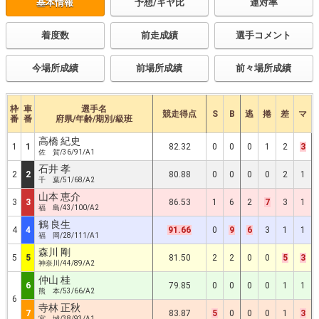
基本情報
予想/ギヤ比
連対率
着度数
前走成績
選手コメント
今場所成績
前場所成績
前々場所成績
枠
車
選手名
競走得点
S
B
逃
捲
差
マ
番
番
府県/年齢/期別/級班
高橋 紀史
1
1
82.32
0
0
0
1
2
3
佐 賀/36/91/A1
石井 孝
2
2
80.88
0
0
0
0
2
1
千 葉/51/68/A2
山本 恵介
3
3
86.53
1
6
2
7
3
1
福 島/43/100/A2
鶴 良生
4
4
91.66
0
9
6
3
1
1
福 岡/28/111/A1
森川 剛
5
5
81.50
2
2
0
0
5
3
神奈川/44/89/A2
仲山 桂
6
79.85
0
0
0
0
1
1
熊 本/53/66/A2
6
寺林 正秋
7
83.87
5
0
0
0
1
3
宮 城/38/93/A1