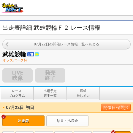
出走表詳細 武雄競輪Ｆ２ レース情報
07月22日の開催レース情報一覧へもどる
武雄競輪
オッズパーク杯
LIVE
発売
映像
終了
レース
出場予定
展望
プログラム
選手一覧
推しメン
07月22日
初日
開催日程選択
出走表
結果・払戻金