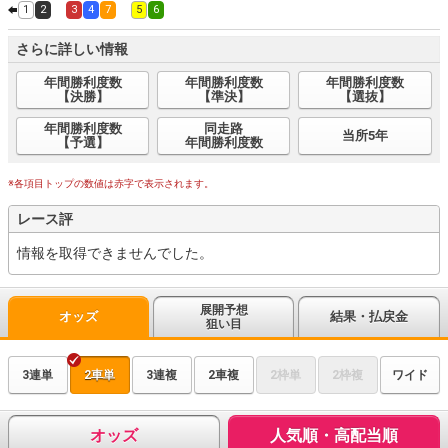
1
2
3
4
7
5
6
さらに詳しい情報
年間勝利度数
年間勝利度数
年間勝利度数
【決勝】
【準決】
【選抜】
年間勝利度数
同走路
当所5年
【予選】
年間勝利度数
※各項目トップの数値は赤字で表示されます。
レース評
情報を取得できませんでした。
展開予想
オッズ
結果・払戻金
狙い目
3連単
2車単
3連複
2車複
2枠単
2枠複
ワイド
オッズ
人気順・高配当順