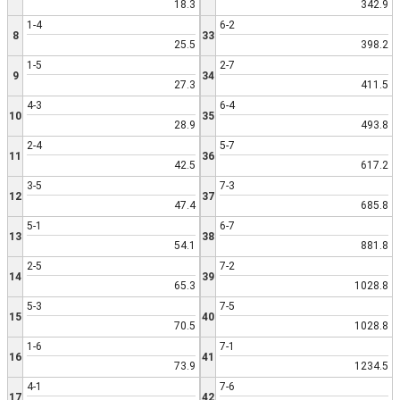
18.3
342.9
1-4
6-2
8
33
25.5
398.2
1-5
2-7
9
34
27.3
411.5
4-3
6-4
10
35
28.9
493.8
2-4
5-7
11
36
42.5
617.2
3-5
7-3
12
37
47.4
685.8
5-1
6-7
13
38
54.1
881.8
2-5
7-2
14
39
65.3
1028.8
5-3
7-5
15
40
70.5
1028.8
1-6
7-1
16
41
73.9
1234.5
4-1
7-6
17
42