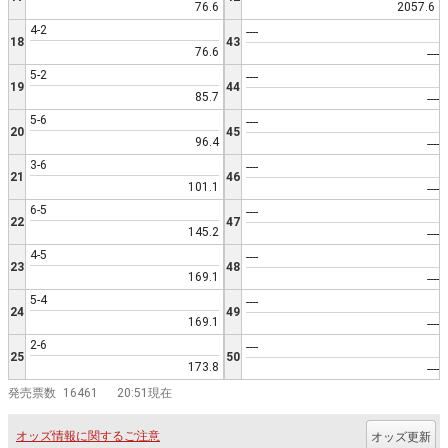
76.6
2057.6
4-2
----
18
43
76.6
----
5-2
----
19
44
85.7
----
5-6
----
20
45
96.4
----
3-6
----
21
46
101.1
----
6-5
----
22
47
145.2
----
4-5
----
23
48
169.1
----
5-4
----
24
49
169.1
----
2-6
----
25
50
173.8
----
発売票数
16461
20:51現在
オッズ情報に関するご注意
オッズ更新