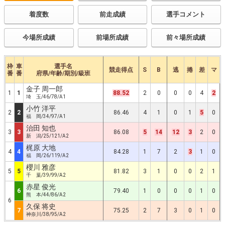
着度数
前走成績
選手コメント
今場所成績
前場所成績
前々場所成績
枠
車
選手名
競走得点
S
B
逃
捲
差
マ
番
番
府県/年齢/期別/級班
金子 周一郎
1
1
88.52
2
0
0
0
4
2
埼 玉/46/78/A1
小竹 洋平
2
2
86.46
4
1
0
1
5
0
福 岡/34/97/A1
治田 知也
3
3
86.08
5
14
12
3
2
0
新 潟/25/121/A2
梶原 大地
4
4
84.28
1
7
2
3
1
0
福 岡/26/119/A2
櫻川 雅彦
5
5
81.82
3
1
0
0
2
1
千 葉/39/99/A2
赤星 俊光
6
79.40
1
0
0
0
1
0
熊 本/44/86/A2
6
久保 将史
7
75.25
2
7
3
0
1
0
神奈川/38/95/A2