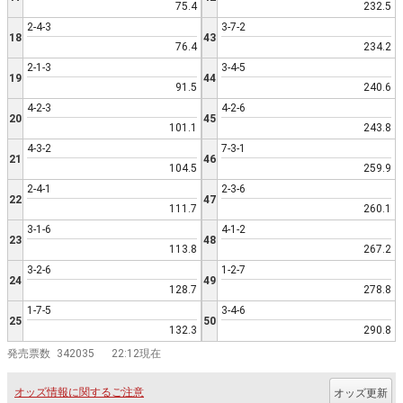
75.4
232.5
2-4-3
3-7-2
18
43
76.4
234.2
2-1-3
3-4-5
19
44
91.5
240.6
4-2-3
4-2-6
20
45
101.1
243.8
4-3-2
7-3-1
21
46
104.5
259.9
2-4-1
2-3-6
22
47
111.7
260.1
3-1-6
4-1-2
23
48
113.8
267.2
3-2-6
1-2-7
24
49
128.7
278.8
1-7-5
3-4-6
25
50
132.3
290.8
発売票数
342035
22:12現在
オッズ情報に関するご注意
オッズ更新