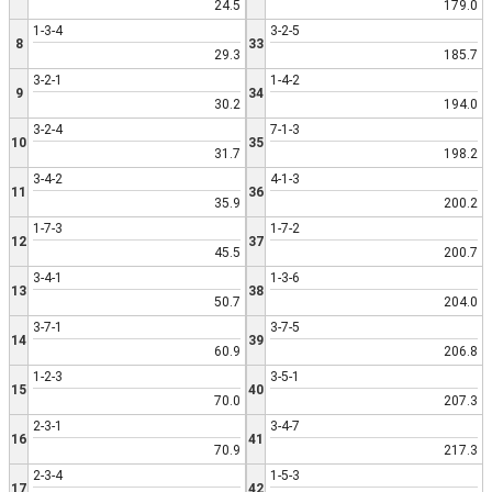
24.5
179.0
1-3-4
3-2-5
8
33
29.3
185.7
3-2-1
1-4-2
9
34
30.2
194.0
3-2-4
7-1-3
10
35
31.7
198.2
3-4-2
4-1-3
11
36
35.9
200.2
1-7-3
1-7-2
12
37
45.5
200.7
3-4-1
1-3-6
13
38
50.7
204.0
3-7-1
3-7-5
14
39
60.9
206.8
1-2-3
3-5-1
15
40
70.0
207.3
2-3-1
3-4-7
16
41
70.9
217.3
2-3-4
1-5-3
17
42