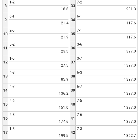
1-2
7-2
8
33
18.8
931.3
5-1
6-1
9
34
21.4
1117.6
2-5
7-1
10
35
21.9
1117.6
5-2
3-6
11
36
23.5
1397.0
1-5
3-7
12
37
27.5
1397.0
4-3
6-3
13
38
85.9
1397.0
4-7
6-7
14
39
136.2
1397.0
4-6
7-5
15
40
151.0
1397.0
2-3
7-6
16
41
174.6
1397.0
1-3
7-3
17
42
199.5
1862.7