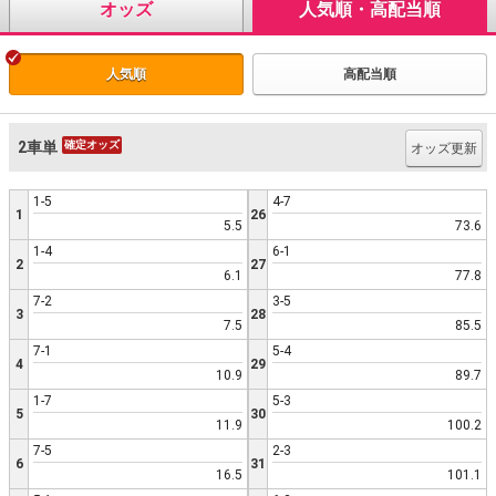
オッズ
人気順・高配当順
人気順
高配当順
2車単
確定オッズ
オッズ更新
1-5
4-7
1
26
5.5
73.6
1-4
6-1
2
27
6.1
77.8
7-2
3-5
3
28
7.5
85.5
7-1
5-4
4
29
10.9
89.7
1-7
5-3
5
30
11.9
100.2
7-5
2-3
6
31
16.5
101.1