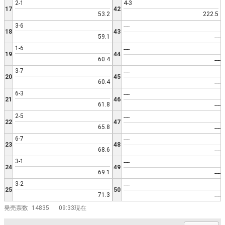
2-1
4-3
17
42
53.2
222.5
3-6
----
18
43
59.1
----
1-6
----
19
44
60.4
----
3-7
----
20
45
60.4
----
6-3
----
21
46
61.8
----
2-5
----
22
47
65.8
----
6-7
----
23
48
68.6
----
3-1
----
24
49
69.1
----
3-2
----
25
50
71.3
----
発売票数
14835
09:33現在