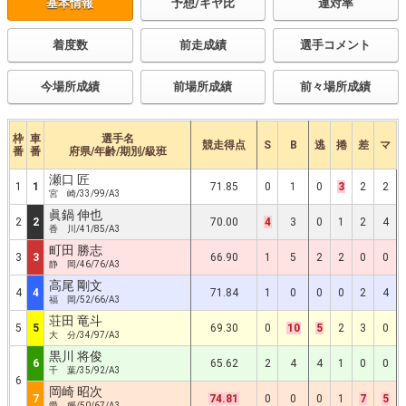
基本情報
予想/ギヤ比
連対率
着度数
前走成績
選手コメント
今場所成績
前場所成績
前々場所成績
枠
車
選手名
競走得点
S
B
逃
捲
差
マ
番
番
府県/年齢/期別/級班
瀬口 匠
1
1
71.85
0
1
0
3
2
2
宮 崎/33/99/A3
眞鍋 伸也
2
2
70.00
4
3
0
1
2
4
香 川/41/85/A3
町田 勝志
3
3
66.90
1
5
2
2
0
0
静 岡/46/76/A3
高尾 剛文
4
4
71.84
1
0
0
0
2
4
福 岡/52/66/A3
荘田 竜斗
5
5
69.30
0
10
5
2
3
0
大 分/34/97/A3
黒川 将俊
6
65.62
2
4
4
1
0
0
千 葉/35/92/A3
6
岡崎 昭次
7
74.81
0
0
0
1
7
5
愛 媛/50/67/A3