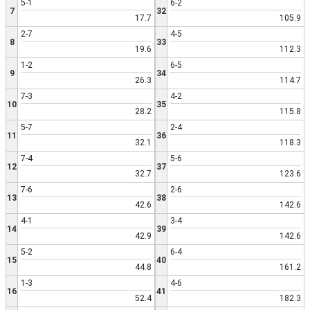
5-1
6-2
7
32
17.7
105.9
2-7
4-5
8
33
19.6
112.3
1-2
6-5
9
34
26.3
114.7
7-3
4-2
10
35
28.2
115.8
5-7
2-4
11
36
32.1
118.3
7-4
5-6
12
37
32.7
123.6
7-6
2-6
13
38
42.6
142.6
4-1
3-4
14
39
42.9
142.6
5-2
6-4
15
40
44.8
161.2
1-3
4-6
16
41
52.4
182.3