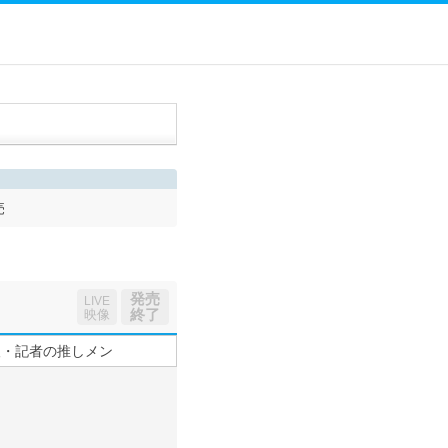
売
発売
LIVE
終了
映像
望・記者の推しメン