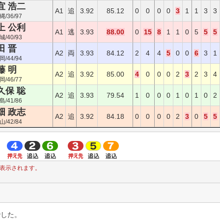
宜 浩二
A1
追
3.92
85.12
0
0
0
0
3
1
1
3
3
/36/97
上 公利
A1
逃
3.93
88.00
0
15
8
1
1
0
5
5
5
/40/93
田 晋
A2
両
3.93
84.12
2
4
4
5
0
0
6
3
1
/44/94
藤 明
A2
追
3.92
85.00
4
0
0
0
2
3
2
3
4
/46/77
久保 聡
A2
追
3.93
79.54
1
0
0
0
1
0
1
0
2
/41/86
畑 政志
A2
追
3.92
84.18
0
0
0
0
2
3
0
5
5
/42/84
表示されます。
でした。