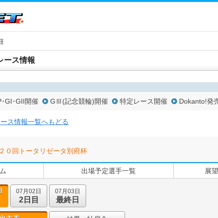
細
レース情報
P･GI･GII開催
GⅢ(記念競輪)開催
特定レース開催
Dokanto!発
レース情報一覧へもどる
２０回トータリゼータ別府杯
ム
出場予定選手一覧
展
日
07月02日
07月03日
2日目
最終日