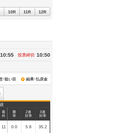
10R
11R
12R
10:55
10:50
投票締切
想･狙い目
結果･払戻金
年
績
着
勝
2連
3連
外
率
対率
対率
11
0.0
5.8
35.2