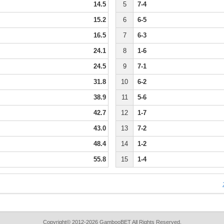
14.5
5
7-4
15.2
6
6-5
16.5
7
6-3
24.1
8
1-6
24.5
9
7-1
31.8
10
6-2
38.9
11
5-6
42.7
12
1-7
43.0
13
7-2
48.4
14
1-2
55.8
15
1-4
84.0
16
3-6
101.6
17
7-3
112.5
18
1-5
117.9
19
7-5
Copyright© 2012-2026 GambooBET All Rights Reserved.