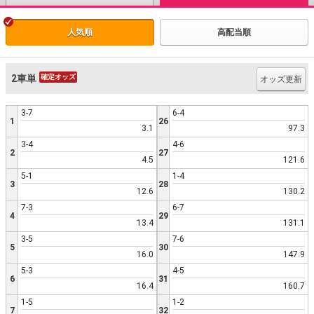
人気順
高配当順
2車単
確定オッズ
オッズ更新
3-7
6-4
1
26
3.1
97.3
3-4
4-6
2
27
4.5
121.6
5-1
1-4
3
28
12.6
130.2
7-3
6-7
4
29
13.4
131.1
3-5
7-6
5
30
16.0
147.9
5-3
4-5
6
31
16.4
160.7
1-5
1-2
7
32