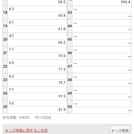
56.5
596.4
6-3
----
18
43
60.8
----
6-1
----
19
44
61.8
----
4-7
----
20
45
66.2
----
1-7
----
21
46
70.5
----
6-5
----
22
47
77.3
----
6-2
----
23
48
79.7
----
7-1
----
24
49
91.5
----
3-2
----
25
50
91.9
----
発売票数
24655
09:12現在
オッズ情報に関するご注意
オッズ更新