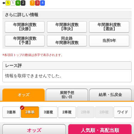
5
1
6
2
7
3
4
さらに詳しい情報
年間勝利度数
年間勝利度数
年間勝利度数
【決勝】
【準決】
【選抜】
年間勝利度数
同走路
当所5年
【予選】
年間勝利度数
※各項目トップの数値は赤字で表示されます。
レース評
情報を取得できませんでした。
展開予想
オッズ
結果・払戻金
狙い目
3連単
2車単
3連複
2車複
2枠単
2枠複
ワイド
オッズ
人気順・高配当順