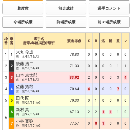
着度数
前走成績
選手コメント
今場所成績
前場所成績
前々場所成績
枠
車
選手名
競走得点
S
B
逃
捲
差
マ
番
番
府県/年齢/期別/級班
米丸 俊成
1
1
78.83
0
0
0
0
0
0
熊 本/51/72/A3
後藤 浩二
2
2
71.33
0
0
0
0
1
1
徳 島/53/61/A3
山本 恵太郎
3
3
83.92
2
0
0
0
3
4
東 京/48/71/A3
佐藤 拓哉
4
4
70.64
4
0
0
0
7
0
宮 城/53/63/A3
田代 匠
5
5
70.33
0
1
0
0
0
0
福 岡/21/121/A3
新村 真
6
67.13
2
2
1
1
1
0
岡 山/42/87/A3
6
小林 寛弥
7
77.57
0
8
1
0
0
0
静 岡/34/101/A3