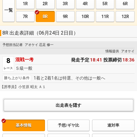
1R
2R
3R
4R
5R
6R
一覧
7R
8R
9R
10R
11R
12R
8R 出走表詳細（06月24日 2日目）
予想担当記者
アオケイ 忍足 修一
情報提供
アオケイ
8
混戦一考
発走予定
18:41
投票締切
18:36
Ｓ級一般
レース
1着と2着1名は特選、その他は一般へ
勝ち上がり条件
【誘導員】小笠原 昭太 Ａ１
基本情報
予想/ギヤ比
連対率