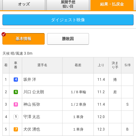
展開予想
オッズ
結果・払戻金
狙い目
ダイジェスト
映像
基本情報
勝敗因
天候 晴
/
風速 3.0m
車
決ま
着
選手名
着差
上り
S/B
番
り手
坂井 洋
1
4
11.4
捲
川口 公太朗
2
6
１/８車輪
11.2
差
神山 拓弥
3
8
１/２車身
11.4
S
守澤 太志
4
1
１車身
12.0
犬伏 湧也
5
7
１車身
12.3
B