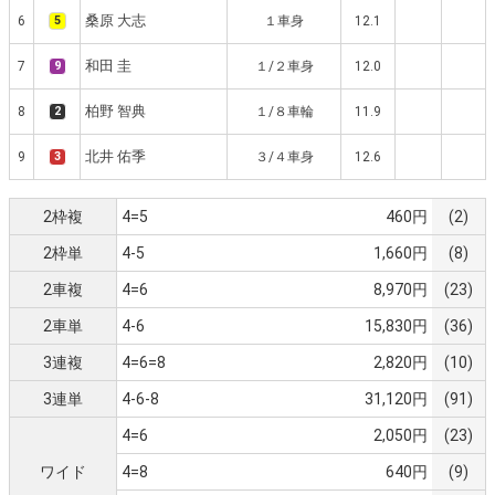
桑原 大志
6
5
１車身
12.1
和田 圭
7
9
１/２車身
12.0
柏野 智典
8
2
１/８車輪
11.9
北井 佑季
9
3
３/４車身
12.6
2枠複
4=5
460円
(2)
2枠単
4-5
1,660円
(8)
2車複
4=6
8,970円
(23)
2車単
4-6
15,830円
(36)
3連複
4=6=8
2,820円
(10)
3連単
4-6-8
31,120円
(91)
4=6
2,050円
(23)
ワイド
4=8
640円
(9)