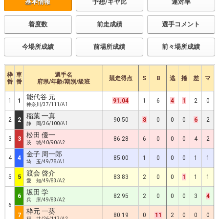
基本情報
予想/ギヤ比
連対率
着度数
前走成績
選手コメント
今場所成績
前場所成績
前々場所成績
枠
車
選手名
競走得点
S
B
逃
捲
差
マ
番
番
府県/年齢/期別/級班
能代谷 元
1
1
91.04
1
6
4
1
2
0
神奈川/37/111/A1
稲葉 一真
2
2
90.50
8
0
0
0
6
2
静 岡/36/100/A1
松田 優一
3
3
86.28
6
0
0
0
4
2
茨 城/40/90/A2
金子 周一郎
4
4
85.00
1
0
0
0
1
1
埼 玉/49/78/A1
渡会 啓介
5
5
83.83
2
0
0
1
1
1
愛 知/49/83/A2
坂田 学
6
82.95
2
0
0
0
3
4
兵 庫/49/83/A2
6
枠元 一葵
7
80.19
0
11
2
0
0
0
福 井/26/117/A2