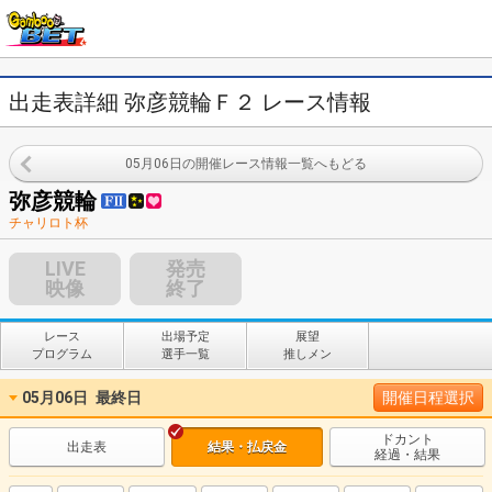
出走表詳細 弥彦競輪Ｆ２ レース情報
05月06日の開催レース情報一覧へもどる
弥彦競輪
チャリロト杯
LIVE
発売
映像
終了
レース
出場予定
展望
プログラム
選手一覧
推しメン
05月06日
最終日
開催日程選択
ドカント
出走表
結果・払戻金
経過・結果