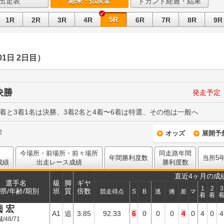
結果・払戻金
出走表
ドカント経過・結果
5R
1R
2R
3R
4R
6R
7R
8R
9R
01日 2日目）
決勝
発走予定
2着と3着1名は決勝、3着2名と4着〜6着は特選、その他は一般へ
２
オッズ
展開予
今場所・前場所・前々場所
同走路年間
年間勝利度数
当所5
成績
出走レース成績
勝利度数
直近4ヶ月の成
選手名
級
脚
ギヤ
1
2
3
県/年齢/期別
班
質
倍数
競走得点
S
B
逃
捲
差
マ
着
着
 宏
A1
追
3.85
92.33
6
0
0
0
4
0
4
0
4
/48/71