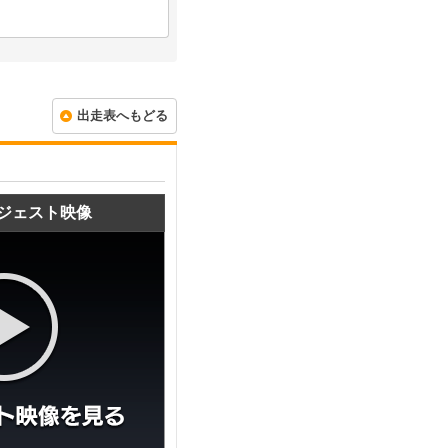
出走表へもどる
ジェスト映像