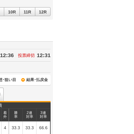
10R
11R
12R
12:36
12:31
投票締切
想･狙い目
結果･払戻金
年
績
着
勝
2連
3連
着
外
率
対率
対率
4
33.3
33.3
66.6