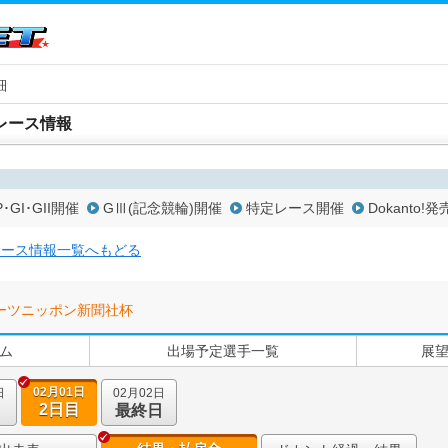
細
レース情報
P･GI･GII開催
GⅢ(記念競輪)開催
特定レース開催
Dokanto!発
レース情報一覧へもどる
ーツニッポン新聞社杯
ム
出場予定選手一覧
展
02月01日
日
02月02日
2日目
最終日