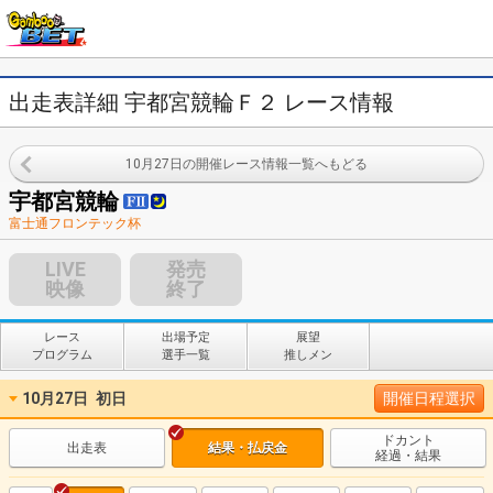
出走表詳細 宇都宮競輪Ｆ２ レース情報
10月27日の開催レース情報一覧へもどる
宇都宮競輪
富士通フロンテック杯
LIVE
発売
映像
終了
レース
出場予定
展望
プログラム
選手一覧
推しメン
10月27日
初日
開催日程選択
ドカント
出走表
結果・払戻金
経過・結果