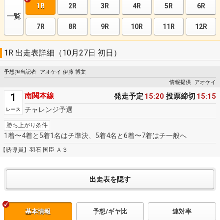
1R
2R
3R
4R
5R
6R
一覧
7R
8R
9R
10R
11R
12R
1R 出走表詳細（10月27日 初日）
予想担当記者
アオケイ 伊藤 博文
情報提供
アオケイ
1
南関本線
発走予定
15:20
投票締切
15:15
チャレンジ予選
レース
勝ち上がり条件
1着〜4着と5着1名はチ準決、5着4名と6着〜7着はチ一般へ
【誘導員】羽石 国臣 Ａ３
基本情報
予想/ギヤ比
連対率