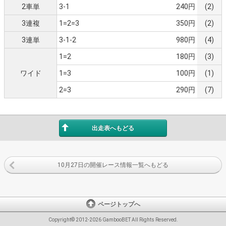
2車単
3-1
240円
(2)
3連複
1=2=3
350円
(2)
3連単
3-1-2
980円
(4)
1=2
180円
(3)
ワイド
1=3
100円
(1)
2=3
290円
(7)
出走表へもどる
10月27日の開催レース情報一覧へもどる
ページトップへ
Copyright© 2012-2026 GambooBET All Rights Reserved.