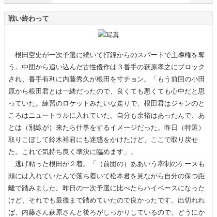
戦い終わって
根田空史が一次予選に続いて打鐘からのスパートで主導権を奪
う。中団から追い込んだ古性優作は３番手の萩原孝之にブロック
され、番手有利に内藤秀久が根田を寸チョン。「もう前回の小田
原から根田君とは一緒だったので、良くても悪くても心中だと思
っていた。練習のロケットみたいな走りで、根田君はジャンのと
ころはニュートラルに入れていた。自分も余裕はあったんで、あ
とは（別線が）来たら仕事をするイメージだった。昨日（特選）
取りこぼして鈴木裕君にも迷惑をかけたけど、ここで取り戻せ
た。これで気持ち良く準決に臨めます」。
逃げ粘った根田が２着。「（前団の）ああいう牽制のケースも
頭には入れていたんで落ち着いて松本君を見ながら自分の保つ距
離で踏みました。昨日の一次予選に比べたらハイペースになった
けど、それでも最後まで踏めていたので良かったです。出切れれ
ば、内藤さん萩原さんと後ろがしっかりしているので、どうにか