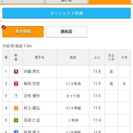
狙い目
ダイジェスト
映像
基本情報
勝敗因
天候 晴
/
風速 1.0m
車
決ま
着
選手名
着差
上り
S/B
番
り手
内藤 秀久
1
9
11.8
差
根田 空史
2
3
１/２車身
11.9
逃
B
古性 優作
3
1
タイヤ差
11.5
村上 義弘
4
7
３/４車輪
11.5
高原 仁志
5
6
１車身
11.4
萩原 孝之
6
4
１/８車輪
11.8