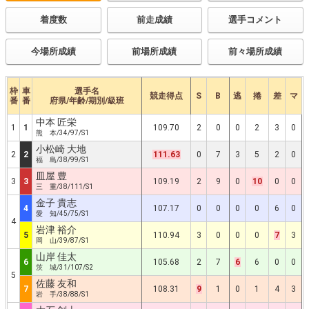
着度数
前走成績
選手コメント
今場所成績
前場所成績
前々場所成績
枠
車
選手名
競走得点
S
B
逃
捲
差
マ
番
番
府県/年齢/期別/級班
中本 匠栄
1
1
109.70
2
0
0
2
3
0
熊 本/34/97/S1
小松崎 大地
2
2
111.63
0
7
3
5
2
0
福 島/38/99/S1
皿屋 豊
3
3
109.19
2
9
0
10
0
0
三 重/38/111/S1
金子 貴志
4
107.17
0
0
0
0
6
0
愛 知/45/75/S1
4
岩津 裕介
5
110.94
3
0
0
0
7
3
岡 山/39/87/S1
山岸 佳太
6
105.68
2
7
6
6
0
0
茨 城/31/107/S2
5
佐藤 友和
7
108.31
9
1
0
1
4
3
岩 手/38/88/S1