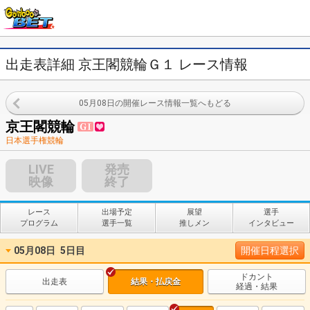
出走表詳細 京王閣競輪Ｇ１ レース情報
05月08日の開催レース情報一覧へもどる
京王閣競輪
日本選手権競輪
LIVE
発売
映像
終了
レース
出場予定
展望
選手
プログラム
選手一覧
推しメン
インタビュー
05月08日
5日目
開催日程選択
ドカント
出走表
結果・払戻金
経過・結果