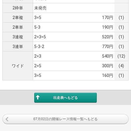
2枠単
未発売
2車複
3=5
170円
(1)
2車単
5-3
190円
(1)
3連複
2=3=5
520円
(1)
3連単
5-3-2
770円
(1)
2=3
540円
(12)
ワイド
2=5
300円
(4)
3=5
160円
(1)
出走表へもどる
07月02日の開催レース情報一覧へもどる