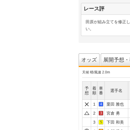
レース評
田原が組み立てを修正
い。
オッズ
展開予想・
天候 晴
/
風速 2.0m
予
着
車
選手名
想
順
番
1
栗田 雅也
4
2
宮倉 勇
3
3
下田 和美
5