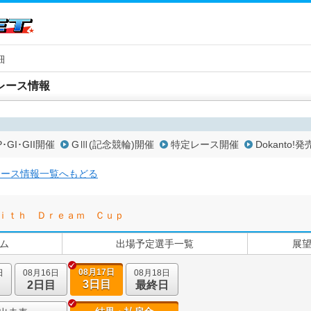
細
レース情報
P･GI･GII開催
GⅢ(記念競輪)開催
特定レース開催
Dokanto!発
レース情報一覧へもどる
ｉｔｈ Ｄｒｅａｍ Ｃｕｐ
ム
出場予定選手一覧
展
08月17日
日
08月16日
08月18日
3日目
2日目
最終日