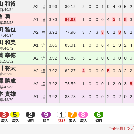
山 和裕
A2
追
3.93
80.12
2
0
0
1
0
4
0
5
2
/40/84
倉 勇
A1
追
3.93
86.92
1
0
0
0
4
5
1
8
3
/55/58
田 雅也
A2
両
3.92
77.90
3
7
3
8
0
2
8
5
2
/40/84
田 和美
A1
追
3.85
83.91
1
0
0
0
4
1
3
2
4
/46/72
藤 幸徳
A2
追
3.92
66.86
3
1
0
0
0
0
0
0
0
/56/52
川 将太
A2
追
3.92
82.27
4
0
0
0
5
0
3
2
2
/32/93
澤 勝成
A2
追
3.92
75.59
1
0
0
0
1
2
0
3
5
/42/83
本 貴雄
A1
追
3.92
83.73
3
0
0
0
2
0
2
0
2
/48/70
※各項目トップ