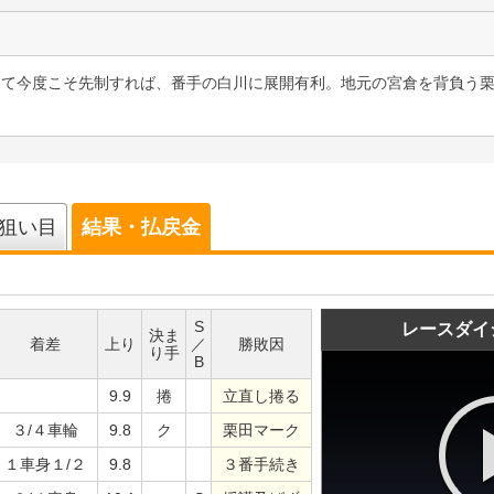
して今度こそ先制すれば、番手の白川に展開有利。地元の宮倉を背負う
狙い目
結果・払戻金
S
レースダイ
決ま
着差
上り
／
勝敗因
り手
B
9.9
捲
立直し捲る
３/４車輪
9.8
ク
栗田マーク
１車身１/２
9.8
３番手続き