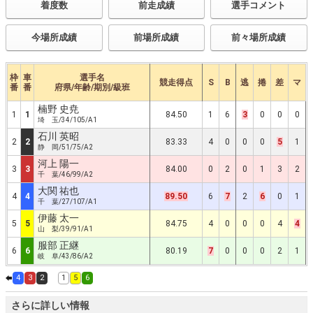
着度数
前走成績
選手コメント
今場所成績
前場所成績
前々場所成績
枠
車
選手名
競走得点
S
B
逃
捲
差
マ
番
番
府県/年齢/期別/級班
楠野 史尭
1
1
84.50
1
6
3
0
0
0
埼 玉/34/105/A1
石川 英昭
2
2
83.33
4
0
0
0
5
1
静 岡/51/75/A2
河上 陽一
3
3
84.00
0
2
0
1
3
2
千 葉/46/99/A2
大関 祐也
4
4
89.50
6
7
2
6
0
1
千 葉/27/107/A1
伊藤 太一
5
5
84.75
4
0
0
0
4
4
山 梨/39/91/A1
服部 正継
6
6
80.19
7
0
0
0
2
1
岐 阜/43/86/A2
4
3
2
1
5
6
さらに詳しい情報