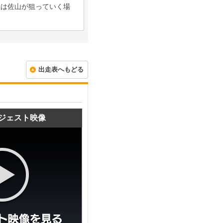
置は佐山が狙っていく場
出走表へもどる
ジェスト映像