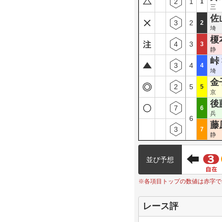
2
1
1
三 重
佐
3
2
2
埼 玉
榎
4
3
3
静 岡
峠
3
4
4
埼 玉
金
2
5
5
京 都
後
7
6
兵 庫
6
藤
3
7
静 岡
並び予想
※各項目トップの数値は赤字で
レース評