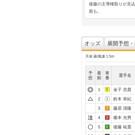
後藤の主導権取りが見
面も。
オッズ
展開予想・
天候 曇
/
風速 1.5m
予
着
車
選手名
想
順
番
1
金子 浩貴
5
2
鈴木 幸紀
1
3
藤原 清隆
7
4
榎本 光男
3
5
後藤 祐貴
6