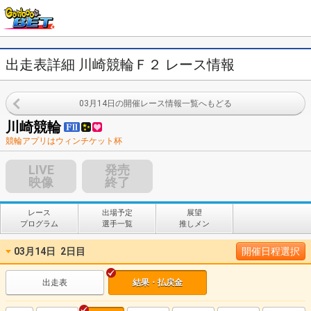
出走表詳細 川崎競輪Ｆ２ レース情報
03月14日の開催レース情報一覧へもどる
川崎競輪
競輪アプリはウィンチケット杯
LIVE
発売
映像
終了
レース
出場予定
展望
プログラム
選手一覧
推しメン
03月14日
2日目
開催日程選択
出走表
結果・払戻金