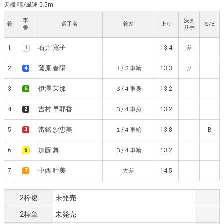
天候 晴
/
風速 0.5m
車
決ま
着
選手名
着差
上り
S/B
番
り手
石井 寛子
1
1
13.4
差
藤原 春陽
2
4
１/２車輪
13.3
ク
伊澤 茉那
3
6
３/４車身
13.2
吉村 早耶香
4
2
３/４車身
13.2
當銘 沙恵美
5
3
１/４車輪
13.8
B
加藤 舞
6
5
３/４車輪
13.2
中西 叶美
7
7
大差
14.5
2枠複
未発売
2枠単
未発売