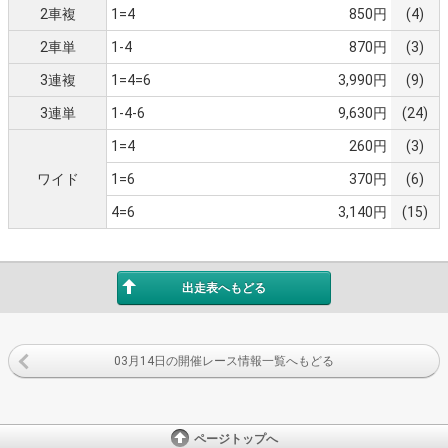
2車複
1=4
850円
(4)
2車単
1-4
870円
(3)
3連複
1=4=6
3,990円
(9)
3連単
1-4-6
9,630円
(24)
1=4
260円
(3)
ワイド
1=6
370円
(6)
4=6
3,140円
(15)
出走表へもどる
03月14日の開催レース情報一覧へもどる
ページトップへ