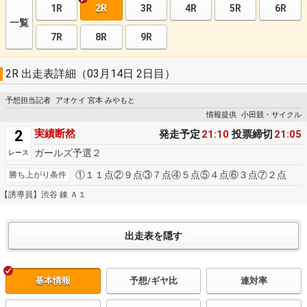
1R
2R
3R
4R
5R
6R
一覧
7R
8R
9R
2R 出走表詳細（03月14日 2日目）
予想担当記者
アオケイ 宮本 みやもと
情報提供
小田競・サイクル
2
実績断然
発走予定
21:10
投票締切
21:05
ガールズ予選２
レース
①１１点②９点③７点④５点⑤４点⑥３点⑦２点
勝ち上がり条件
【誘導員】渋谷 錬 Ａ１
基本情報
予想/ギヤ比
連対率