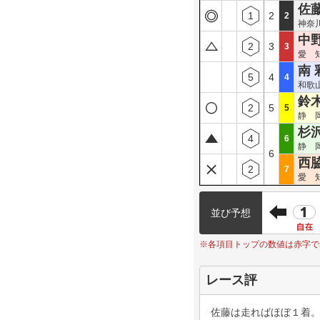
佐藤
1
2
2
神奈川/
中野
2
3
3
愛 知/
南 
5
4
4
和歌山/
鈴木
2
5
5
静 岡/
杉
4
6
静 岡/
6
西
2
7
愛 知/
並び予想
※各項目トップの数値は赤字で
レース評
佐藤は走ればほぼ１着