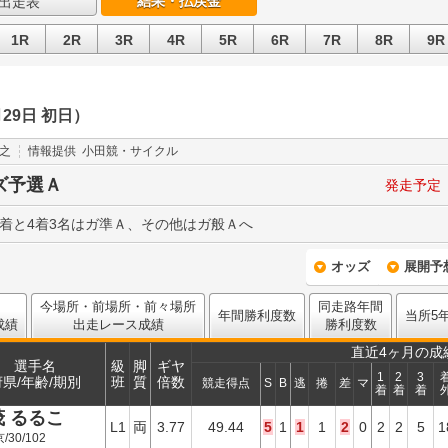
結果・払戻金
出走表
1R
2R
3R
4R
5R
6R
7R
8R
9R
月29日 初日）
信之
情報提供
小田競・サイクル
ズ予選Ａ
発走予定
3着と4着3名はガ準Ａ、その他はガ般Ａへ
オッズ
展開予
今場所・前場所・前々場所
同走路年間
年間勝利度数
当所5
成績
出走レース成績
勝利度数
直近4ヶ月の成
選手名
級
脚
ギヤ
1
2
3
県/年齢/期別
班
質
倍数
競走得点
S
B
逃
捲
差
マ
着
着
着
茂 るるこ
L1
両
3.77
49.44
5
1
1
1
2
0
2
2
5
1
30/102