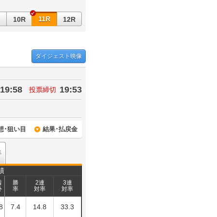
11R
10R
12R
ダイジェスト
映像
19:58
19:53
投票締切
想･狙い目
結果･払戻金
年
績
着
勝
2連
3連
外
率
対率
対率
8
7.4
14.8
33.3