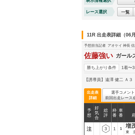
表示情報選択
レース選択
一覧
11R 出走表詳細（06
予想担当記者
アオケイ 神長 
佐藤強い
ガール
勝ち上がり条件
1着〜
【誘導員】遠澤 健二 Ａ３
出走表
選手コメント
詳細
前回出走レース
好
予
総
枠
車
気
想
評
番
番
府
合
増
3
1
1
東 京/