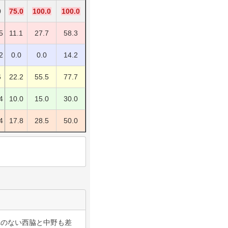
0
75.0
100.0
100.0
5
11.1
27.7
58.3
2
0.0
0.0
14.2
6
22.2
55.5
77.7
4
10.0
15.0
30.0
4
17.8
28.5
50.0
れのない西脇と中野も差