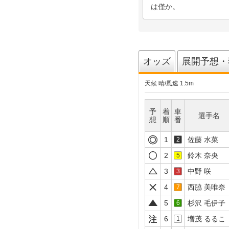
は僅か。
オッズ
展開予想・
天候 晴
/
風速 1.5m
予
着
車
選手名
想
順
番
1
佐藤 水菜
2
2
鈴木 奈央
5
3
中野 咲
3
4
西脇 美唯奈
7
5
杉沢 毛伊子
6
6
増茂 るるこ
1