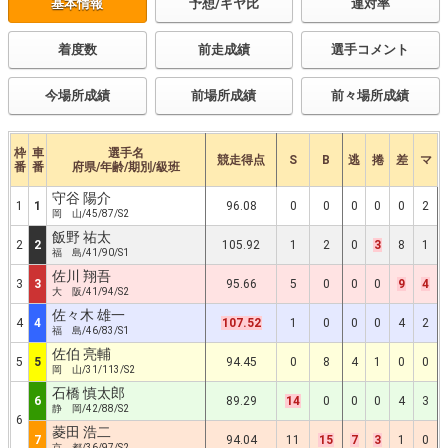
基本情報
予想/ギヤ比
連対率
着度数
前走成績
選手コメント
今場所成績
前場所成績
前々場所成績
枠
車
選手名
競走得点
S
B
逃
捲
差
マ
番
番
府県/年齢/期別/級班
守谷 陽介
1
1
96.08
0
0
0
0
0
2
岡 山/45/87/S2
飯野 祐太
2
2
105.92
1
2
0
3
8
1
福 島/41/90/S1
佐川 翔吾
3
3
95.66
5
0
0
0
9
4
大 阪/41/94/S2
佐々木 雄一
4
4
107.52
1
0
0
0
4
2
福 島/46/83/S1
佐伯 亮輔
5
5
94.45
0
8
4
1
0
0
岡 山/31/113/S2
石橋 慎太郎
6
89.29
14
0
0
0
4
3
静 岡/42/88/S2
6
菱田 浩二
7
94.04
11
15
7
3
1
0
京 都/36/97/S2