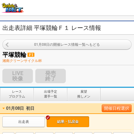
出走表詳細 平塚競輪Ｆ１ レース情報
01月08日の開催レース情報一覧へもどる
平塚競輪
湘南クリーンサイクル杯
LIVE
発売
映像
終了
レース
出場予定
展望
プログラム
選手一覧
推しメン
01月08日
初日
開催日程選択
出走表
結果・払戻金