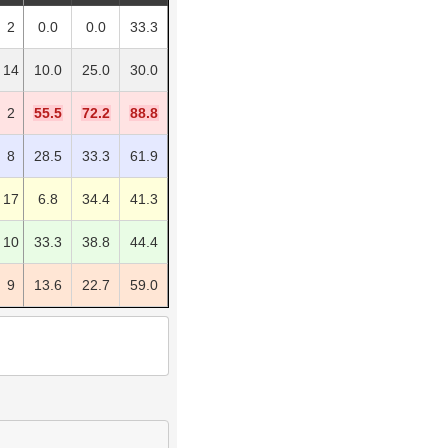
2
0.0
0.0
33.3
14
10.0
25.0
30.0
2
55.5
72.2
88.8
8
28.5
33.3
61.9
17
6.8
34.4
41.3
10
33.3
38.8
44.4
9
13.6
22.7
59.0