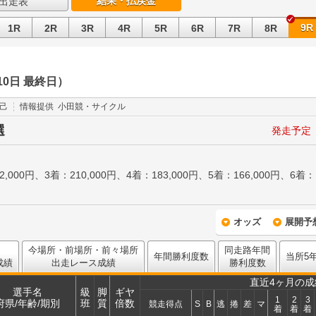
結果・払戻金
出走表
9R
1R
2R
3R
4R
5R
6R
7R
8R
10日 最終日）
知己
情報提供
小田競・サイクル
選
発走予定
2,000円、3着：210,000円、4着：183,000円、5着：166,000円、6着：1
オッズ
展開予
今場所・前場所・前々場所
同走路年間
年間勝利度数
当所5
成績
出走レース成績
勝利度数
直近4ヶ月の成
選手名
級
脚
ギヤ
1
2
3
府県/年齢/期別
班
質
倍数
競走得点
S
B
逃
捲
差
マ
着
着
着