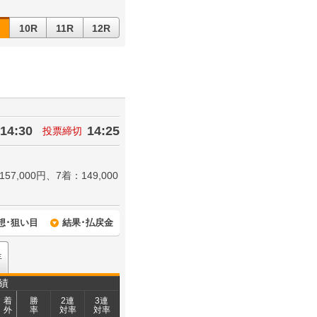
10R
11R
12R
14:30
14:25
投票締切
57,000円、7着：149,000
想･狙い目
結果･払戻金
年
績
着
勝
2連
3連
外
率
対率
対率