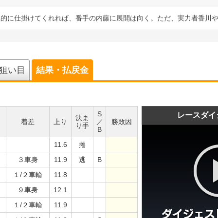
極的に仕掛けてくれれば、番手の内藤に展開は向く。ただ、実力者香川
狙い目
結果・払戻金
S
レースダイ
決ま
着差
上り
／
勝敗因
り手
B
11.6
捲
３車身
11.9
逃
B
１/２車輪
11.8
９車身
12.1
１/２車輪
11.9