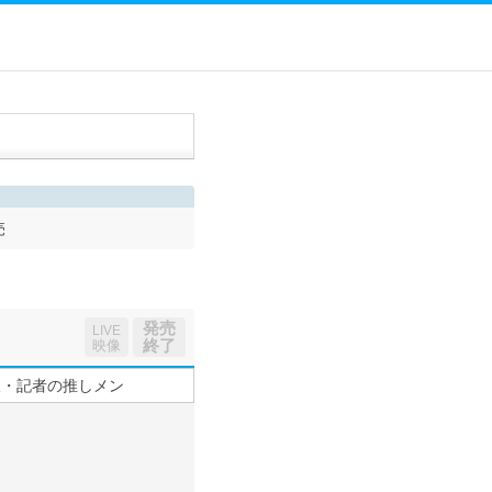
売
発売
LIVE
終了
映像
望・記者の推しメン