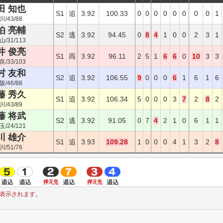
田 知也
S1
追
3.92
100.33
0
0
0
0
0
0
0
0
1
/43/88
伯 亮輔
S2
逃
3.92
94.45
0
8
4
1
0
0
2
3
1
/31/113
井 俊亮
S1
両
3.92
96.11
2
5
1
6
6
0
10
3
3
/33/103
村 友和
S2
追
3.92
106.55
9
0
0
0
6
1
6
1
6
/46/88
藤 秀久
S1
追
3.92
106.34
5
0
0
0
3
7
2
8
2
/43/89
藤 将武
S2
逃
3.92
91.05
0
7
4
2
1
0
6
1
1
/24/121
川 雄介
S1
追
3.93
109.28
1
0
0
0
4
1
3
2
8
/51/76
表示されます。