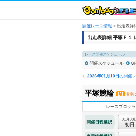
開催レース情報
出走表詳
出走表詳細 平塚Ｆ１ 
レース開催スケジュール
開催スケジュール
G
2026年01月10日
の開催
平塚競輪
湘南
レースプログラ
01月08
開催日程選択
初日