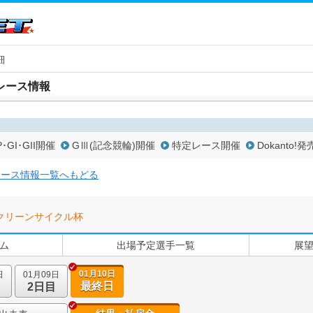
細
レース情報
P･GI･GII開催
GⅢ(記念競輪)開催
特定レース開催
Dokanto!発
レース情報一覧へもどる
クリーンサイクル杯
ム
出場予定選手一覧
展
01月10日
日
01月09日
最終日
2日目