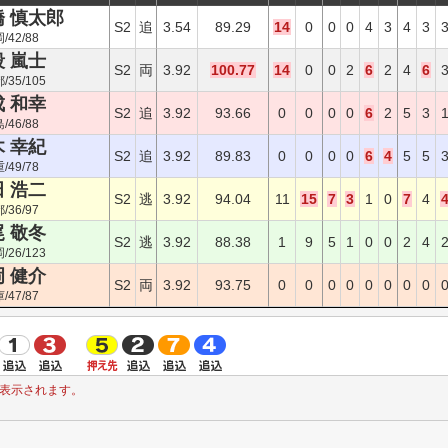
橋 慎太郎
S2
追
3.54
89.29
14
0
0
0
4
3
4
3
/42/88
 嵐士
S2
両
3.92
100.77
14
0
0
2
6
2
4
6
35/105
 和幸
S2
追
3.92
93.66
0
0
0
0
6
2
5
3
/46/88
 幸紀
S2
追
3.92
89.83
0
0
0
0
6
4
5
5
/49/78
 浩二
S2
逃
3.92
94.04
11
15
7
3
1
0
7
4
/36/97
 敬冬
S2
逃
3.92
88.38
1
9
5
1
0
0
2
4
26/123
 健介
S2
両
3.92
93.75
0
0
0
0
0
0
0
0
/47/87
表示されます。