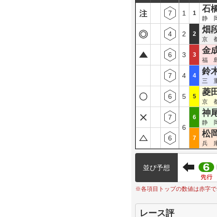
石
7
1
1
静 岡
畑段
4
2
2
京 都/
金成
6
3
3
福 島
鈴木
7
4
4
三 重
菱田
6
5
5
京 都
神尾
7
6
静 岡/
6
松岡
6
7
兵 庫
並び予想
※各項目トップの数値は赤字で
レース評