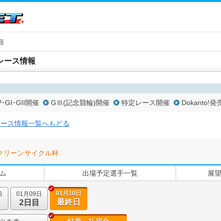
細
レース情報
P･GI･GII開催
GⅢ(記念競輪)開催
特定レース開催
Dokanto!発
レース情報一覧へもどる
クリーンサイクル杯
ム
出場予定選手一覧
展
01月10日
日
01月09日
最終日
2日目