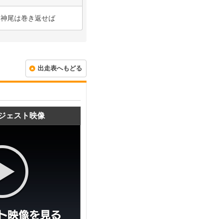
。神尾は巻き返せば
出走表へもどる
ジェスト映像