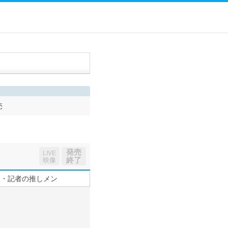
売
発売
LIVE
終了
映像
望・記者の推しメン