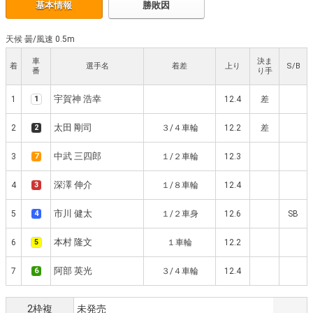
基本情報
勝敗因
天候 曇
/
風速 0.5m
車
決ま
着
選手名
着差
上り
S/B
番
り手
宇賀神 浩幸
1
1
12.4
差
太田 剛司
2
2
３/４車輪
12.2
差
中武 三四郎
3
7
１/２車輪
12.3
深澤 伸介
4
3
１/８車輪
12.4
市川 健太
5
4
１/２車身
12.6
SB
本村 隆文
6
5
１車輪
12.2
阿部 英光
7
6
３/４車輪
12.4
2枠複
未発売