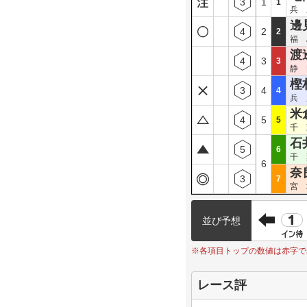
3
1
1
兵 庫
邊
4
2
2
福 島
渡
4
3
3
静 岡
樫
3
4
4
兵 庫
米
4
5
5
千 葉
石
5
6
千 葉
6
奈
3
7
宮 城
並び予想
※各項目トップの数値は赤字で
レース評