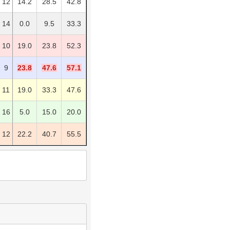
12
14.2
28.5
42.8
14
0.0
9.5
33.3
10
19.0
23.8
52.3
9
23.8
47.6
57.1
11
19.0
33.3
47.6
16
5.0
15.0
20.0
12
22.2
40.7
55.5