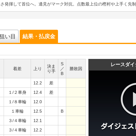
用さ発揮して首位へ。邊見がマーク対抗。点数最上位の樫村や上手く先
狙い目
結果・払戻金
S
レースダイ
決ま
着差
上り
／
勝敗因
り手
B
12.2
差
１/２車身
12.4
差
１/８車輪
12.0
１車輪
12.5
B
３/４車輪
12.1
３/４車輪
12.2