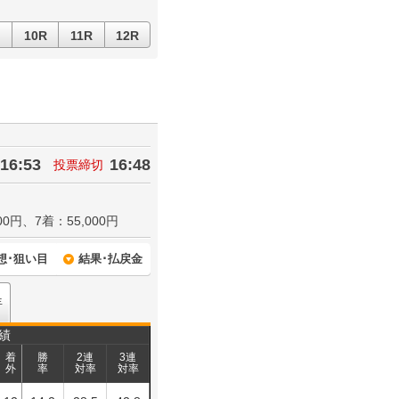
10R
11R
12R
16:53
16:48
投票締切
00円、7着：55,000円
想･狙い目
結果･払戻金
年
績
着
勝
2連
3連
外
率
対率
対率