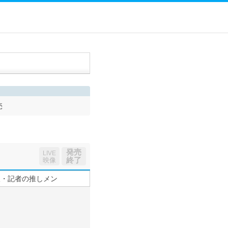
売
発売
LIVE
終了
映像
望・記者の推しメン