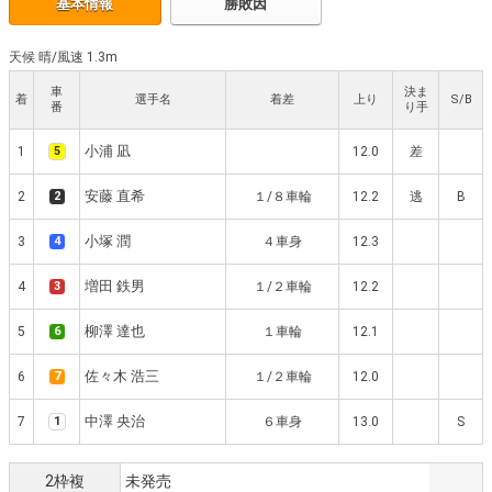
基本情報
勝敗因
天候 晴
/
風速 1.3m
車
決ま
着
選手名
着差
上り
S/B
番
り手
小浦 凪
1
5
12.0
差
安藤 直希
2
2
１/８車輪
12.2
逃
B
小塚 潤
3
4
４車身
12.3
増田 鉄男
4
3
１/２車輪
12.2
柳澤 達也
5
6
１車輪
12.1
佐々木 浩三
6
7
１/２車輪
12.0
中澤 央治
7
1
６車身
13.0
S
2枠複
未発売