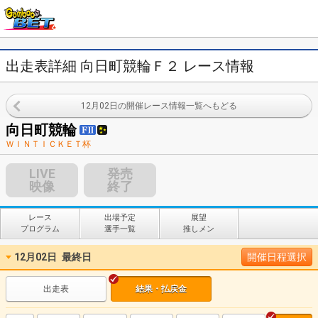
出走表詳細 向日町競輪Ｆ２ レース情報
12月02日の開催レース情報一覧へもどる
向日町競輪
ＷＩＮＴＩＣＫＥＴ杯
LIVE
発売
映像
終了
レース
出場予定
展望
プログラム
選手一覧
推しメン
12月02日
最終日
開催日程選択
出走表
結果・払戻金