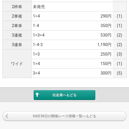
2枠単
未発売
2車複
1=4
290円
(1)
2車単
1-4
350円
(1)
3連複
1=3=4
530円
(2)
3連単
1-4-3
1,190円
(2)
1=3
250円
(3)
ワイド
1=4
150円
(1)
3=4
300円
(5)
出走表へもどる
04月30日の開催レース情報一覧へもどる