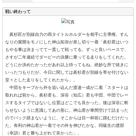
戦い終わって
眞杉匠が別線自力の両タイトルホルダーを相手に主導権。すん
なりの展開をモノにした神山拓弥が差し切り一着「眞杉君はいつ
もやる事は決まってて一貫して戦ってる。ずっと良いペースで、
さすが二年連続でダービーの決勝に乗ってる走りをしてくれた。
どうにか決めたかったがあれ以上待ってもね。絶妙な所で抜きに
いったつもりだが。今日に関しては眞杉君が別線を寄せ付けない
堂々とした走りをしてくれたから」。
中団をキープから外を追い込んだ渡邉一成が二着「スタートは
取れれば前から。眞杉君も、深谷（知広）君も中団、中団でレー
スするタイプではないし位置はどこでも良かった。後は深谷に斬
らせないように意識してあの形に。神山君が車間空けて詰まった
のでバック踏まないように、そこからは目一杯前に踏むだけだっ
た。有利の神山君が一着でその外を伸びたかな。同級生の渡部
（幸訓）君と勝ち上がれて良かった」。