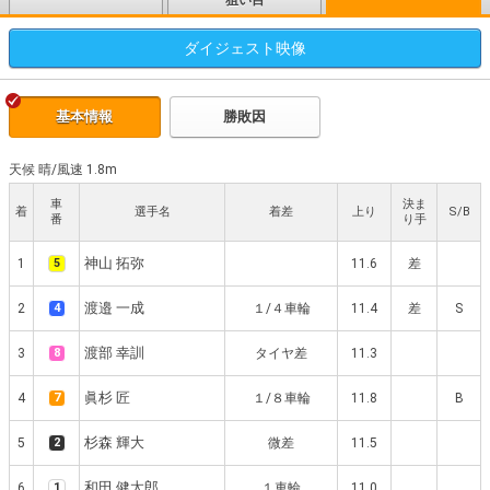
狙い目
ダイジェスト
映像
基本情報
勝敗因
天候 晴
/
風速 1.8m
車
決ま
着
選手名
着差
上り
S/B
番
り手
神山 拓弥
1
5
11.6
差
渡邉 一成
2
4
１/４車輪
11.4
差
S
渡部 幸訓
3
8
タイヤ差
11.3
眞杉 匠
4
7
１/８車輪
11.8
B
杉森 輝大
5
2
微差
11.5
和田 健太郎
6
1
１車輪
11.0