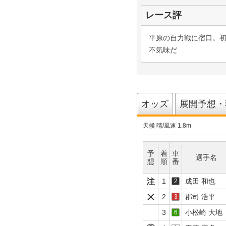
レース評
平原の自力戦に宿口。
不気味だ
オッズ
展開予想・
天候 晴
/
風速 1.8m
予
着
車
選手名
想
順
番
1
成田 和也
2
2
郡司 浩平
3
3
小松崎 大地
6