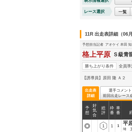
表示情報選択
レース選択
一覧
11R 出走表詳細（06月
予想担当記者
アオケイ 本田 
格上平原
Ｓ級青
勝ち上がり条件
全員準
【誘導員】原田 隆 Ａ２
出走表
選手コメント
詳細
前回出走レース
好
予
総
枠
車
気
想
評
番
番
合
平原
1
1
1
埼 玉