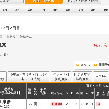
結果・払戻金
出走表
ドカント経過・結果
1R
2R
3R
4R
5R
6R
7R
8R
9R
17日 2日目）
知己
情報提供
競輪研究
龍賞
発走予定
決勝へ
オッズ
展開予
今場所・前場所・前々場所
グレード別
同走路年間
当所5年
成績
出走レース成績
勝利度数
勝利度数
直近4ヶ月の成
選手名
級
脚
ギヤ
1
2
3
府県/年齢/期別
班
質
倍数
競走得点
S
B
逃
捲
差
マ
着
着
 康多
SS
両
3.92
119.00
2
1
0
6
8
1
13
2
1
/40/87