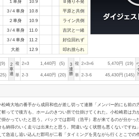
１車身
10.9
Ｂ捲り不発
３/４車身
10.8
平原と共倒
２車身
10.9
ライン共倒
３/４車身
11.0
吉沢と一緒
３/４車身
11.2
好位回れず
大差
12.9
叩れ捨られ
(9)
複
2=3
1,440円
(5)
複
2=3=6
5,470円
(19)
2
3
車
連
連
勝
(25)
単
2-3
4,440円
(20)
単
2-3-6
45,430円
(145)
松崎大地の番手から成田和也が差し切って連勝「メンバー的にも前の
て斬ってで後方も、ホームのきつい所で仕掛けてくれた。小松崎君は力
で掛かっていたと思う。バックでは郡司（浩平）君が来てるのが分かっ
分も納得のいく走りは出来たと思う。間違いなく状態も悪くないですね
て急追し追い込んだ郡司が二着「タイミングを見ながら行くとこでの