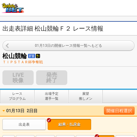
出走表詳細 松山競輪Ｆ２ レース情報
01月13日の開催レース情報一覧へもどる
松山競輪
ＴＩＰＳＴＡＲ杯争奪戦
LIVE
発売
映像
終了
レース
出場予定
展望
プログラム
選手一覧
推しメン
01月13日
2日目
開催日程選択
出走表
結果・払戻金