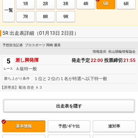
1R
2R
3R
4R
5R
6R
一覧
7R
8R
9R
5R 出走表詳細（01月13日 2日目）
予想担当記者
プロスポーツ 岡崎 優美
情報提供
松山競輪情報協会
5
差し脚発揮
発走予定
22:00
投票締切
21:55
Ａ級特一般
レース
１位と２位の１名が特選へ以下特一般
勝ち上がり条件
【誘導員】菊池 崇史 Ａ３
基本情報
予想/ギヤ比
連対率