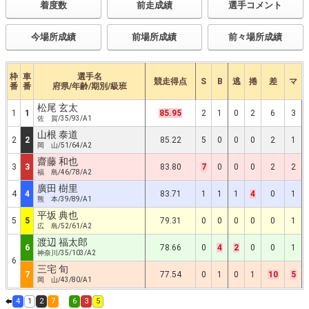
着度数
前走成績
選手コメント
今場所成績
前場所成績
前々場所成績
枠
車
選手名
競走得点
S
B
逃
捲
差
マ
番
番
府県/年齢/期別/級班
松尾 玄太
1
1
85.95
2
1
0
2
6
3
佐 賀/35/93/A1
山根 泰道
2
2
85.22
5
0
0
0
2
1
岡 山/51/64/A2
齋藤 和也
3
3
83.80
7
0
0
0
2
2
福 島/46/78/A2
廣田 樹里
4
4
83.71
1
1
1
4
0
1
熊 本/39/89/A1
平坂 典也
5
5
79.31
0
0
0
0
0
1
広 島/52/61/A2
渡辺 福太郎
6
78.66
0
4
2
0
0
1
神奈川/35/103/A2
6
三宅 旬
7
77.54
0
1
0
1
10
5
岡 山/43/80/A1
4
1
2
7
6
3
5