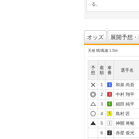
る。
オッズ
展開予想・
天候 晴
/
風速 1.5m
予
着
車
選手名
想
順
番
1
和泉 尚吾
4
2
中村 翔平
3
3
細田 純平
6
4
島村 匠
5
5
神開 将暢
1
6
赤星 俊光
2