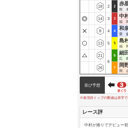
赤星
18
2
2
熊 本
中村
14
3
3
福 岡/
和泉
8
4
4
愛 媛/
島村
13
5
5
福 岡/
細田
21
6
広 島
6
岡野
26
7
岡 山
並び予想
※各項目トップの数値は赤字で
レース評
中村が捲りでデビュー