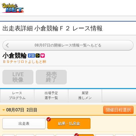
出走表詳細 小倉競輪Ｆ２ レース情報
08月07日の開催レース情報一覧へもどる
小倉競輪
ＢＳチャリロトよしもと杯
LIVE
発売
映像
終了
レース
出場予定
展望
プログラム
選手一覧
推しメン
08月07日
2日目
開催日程選択
出走表
結果・払戻金