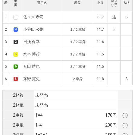
車
決ま
着
選手名
着差
上り
S/B
番
り手
佐々木 孝司
1
1
11.7
逃
B
小谷田 公則
2
4
１/２車輪
11.7
ク
日浅 保幸
3
2
１/２車身
11.6
水本 博行
4
5
１/２車輪
11.5
瓦田 勝也
5
6
３/４車身
11.5
茅野 寛史
6
3
２車身
11.8
S
2枠複
未発売
2枠単
未発売
2車複
1=4
170円
(1)
2車単
1-4
200円
(1)