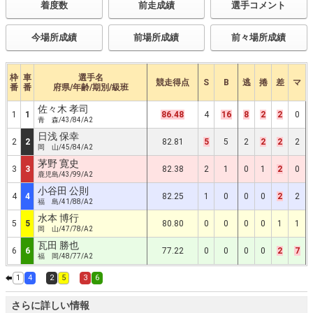
着度数
前走成績
選手コメント
今場所成績
前場所成績
前々場所成績
枠
車
選手名
競走得点
S
B
逃
捲
差
マ
番
番
府県/年齢/期別/級班
佐々木 孝司
1
1
86.48
4
16
8
2
2
0
青 森/43/84/A2
日浅 保幸
2
2
82.81
5
5
2
2
2
2
岡 山/45/84/A2
茅野 寛史
3
3
82.38
2
1
0
1
2
0
鹿児島/43/99/A2
小谷田 公則
4
4
82.25
1
0
0
0
2
2
福 島/41/88/A2
水本 博行
5
5
80.80
0
0
0
0
1
1
岡 山/47/78/A2
瓦田 勝也
6
6
77.22
0
0
0
0
2
7
福 岡/48/77/A2
1
4
2
5
3
6
さらに詳しい情報