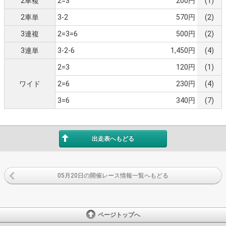
2車複
2=3
200円
(1)
2車単
3-2
570円
(2)
3連複
2=3=6
500円
(2)
3連単
3-2-6
1,450円
(4)
2=3
120円
(1)
ワイド
2=6
230円
(4)
3=6
340円
(7)
出走表へもどる
05月20日の開催レース情報一覧へもどる
ページトップへ