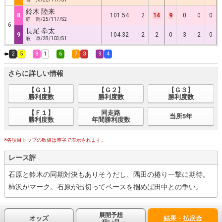
鈴木 陸来
8
101.54
2
14
9
0
0
0
静 岡/25/117/S2
6
長尾 拳太
9
104.32
2
2
0
3
2
0
岐 阜/28/103/S1
2
5
8
1
6
7
3
9
4
さらに詳しい情報
【Ｇ１】
【Ｇ２】
【Ｇ３】
勝利度数
勝利度数
勝利度数
【Ｆ１】
同走路
当所5年
勝利度数
年間勝利度数
※各項目トップの数値は赤字で表示されます。
レース評
石原と鈴木の同期対決もありそうだし、隅田の捲り一撃に期待。
柿沢がマーク。石原が出切ってペースを掴めば田中との争い。
展開予想
オッズ
結果・払戻金