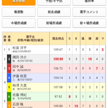
基本情報
予想/ギヤ比
連対率
着度数
前走成績
選手コメント
今場所成績
前場所成績
前々場所成績
枠
車
選手名
競走得点
S
B
逃
捲
差
マ
番
番
府県/年齢/期別/級班
松坂 洋平
1
1
109.67
1
1
0
5
4
3
神奈川/39/89/S1
隅田 洋介
2
2
109.85
5
3
1
10
4
0
栃 木/34/107/S2
田中 誠
3
3
106.72
1
0
0
0
7
2
福 岡/38/89/S1
伊藤 裕貴
4
104.14
2
5
4
3
4
1
三 重/30/100/S1
4
柿澤 大貴
5
107.08
5
0
0
2
5
0
長 野/32/97/S1
佐藤 博紀
6
97.92
8
5
1
4
1
0
岩 手/36/96/S2
5
石原 颯
7
109.80
1
14
7
2
0
0
香 川/22/117/S1