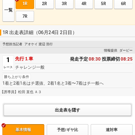
1R
2R
3R
4R
5R
6R
一覧
7R
1R 出走表詳細（06月24日 2日目）
予想担当記者
アオケイ 渡辺 浩行
情報提供
ダービー
1
先行１車
発走予定
08:30
投票締切
08:25
チャレンジ一般
レース
勝ち上がり条件
1着と2着1名はチ選抜、2着1名と3着〜7着はチ一般へ
【誘導員】松田 直也 Ａ３
基本情報
予想/ギヤ比
連対率