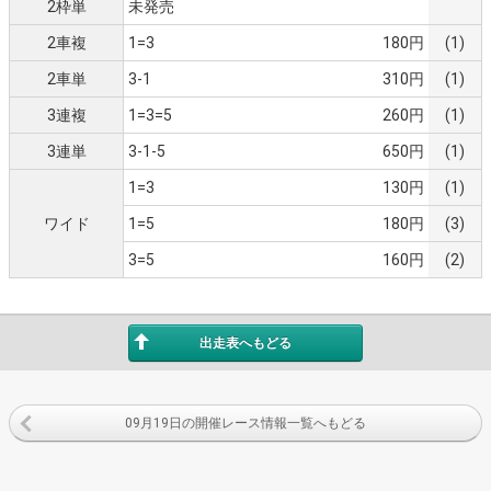
2枠単
未発売
2車複
1=3
180円
(1)
2車単
3-1
310円
(1)
3連複
1=3=5
260円
(1)
3連単
3-1-5
650円
(1)
1=3
130円
(1)
ワイド
1=5
180円
(3)
3=5
160円
(2)
出走表へもどる
09月19日の開催レース情報一覧へもどる