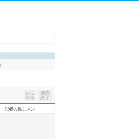
売
発売
LIVE
終了
映像
望・記者の推しメン