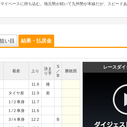
てマイペースに持ち込む。地元勢が続いて九州勢が本線だが、スピード
狙い目
結果・払戻金
S
レースダイ
決ま
着差
上り
／
勝敗因
り手
B
11.8
捲
タイヤ差
11.9
差
１/２車身
11.7
１/２車身
11.6
３/４車身
12.2
B