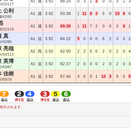
A1
逃
3.92
88.25
0
3
1
3
0
0
3
1
3
/22/117
上 公利
A1
逃
3.92
83.38
1
11
8
3
5
0
10
6
0
/42/93
昴
A1
逃
3.92
89.38
1
11
7
2
0
0
3
6
1
/22/119
 真
A1
追
3.92
84.22
5
0
0
0
6
2
3
5
2
/42/90
原 亮哉
A2
両
3.92
82.50
2
2
0
0
2
0
2
0
4
/33/113
東 英博
A1
追
3.92
82.37
2
0
0
0
2
0
2
0
3
/43/87
本 佳樹
A1
追
3.92
87.46
3
0
0
1
10
3
9
5
5
/50/78
表示されます。