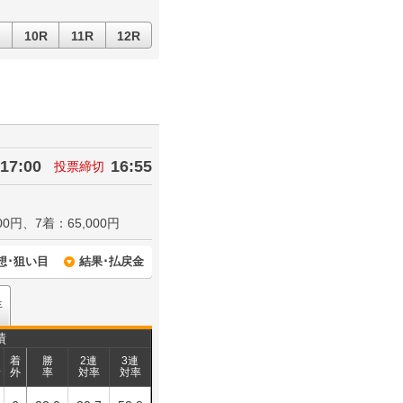
10R
11R
12R
17:00
16:55
投票締切
00円、7着：65,000円
想･狙い目
結果･払戻金
年
績
着
勝
2連
3連
着
外
率
対率
対率