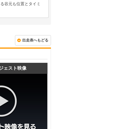
ある谷元も位置とタイミ
出走表へもどる
ジェスト映像