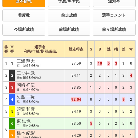
基本情報
予想/ギヤ比
連対率
着度数
前走成績
選手コメント
今場所成績
前場所成績
前々場所成績
枠
車
選手名
競走得点
S
B
逃
捲
差
マ
番
番
府県/年齢/期別/級班
三浦 翔大
1
1
87.59
3
10
5
3
1
0
宮 城/33/98/A1
三ッ井 武
2
2
84.11
2
2
0
1
3
4
神奈川/38/96/A2
岡崎 祥伍
3
3
83.85
1
0
0
0
2
3
岐 阜/34/97/A1
矢島 一弥
4
4
92.04
0
0
0
0
9
2
群 馬/38/92/A1
須賀 和彦
5
5
84.19
3
0
0
0
5
2
茨 城/38/89/A1
東 鉄也
6
83.50
5
6
3
2
5
0
三 重/42/88/A1
6
橋本 紀彰
7
84.29
2
0
0
0
5
1
茨 城/43/90/A2