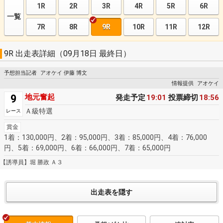
1R
2R
3R
4R
5R
6R
一覧
7R
8R
9R
10R
11R
12R
9R 出走表詳細（09月18日 最終日）
予想担当記者
アオケイ 伊藤 博文
情報提供
アオケイ
9
地元奮起
発走予定
19:01
投票締切
18:56
Ａ級特選
レース
賞金
1着：130,000円、2着：95,000円、3着：85,000円、4着：76,000
円、5着：69,000円、6着：66,000円、7着：65,000円
【誘導員】堀 勝政 Ａ３