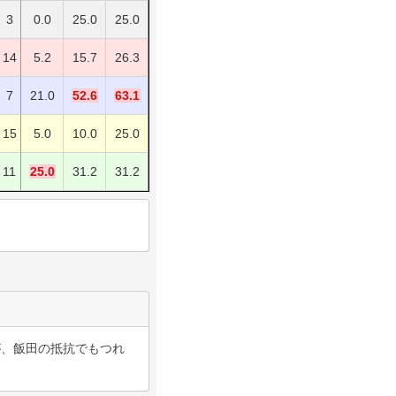
3
0.0
25.0
25.0
14
5.2
15.7
26.3
7
21.0
52.6
63.1
15
5.0
10.0
25.0
11
25.0
31.2
31.2
が、飯田の抵抗でもつれ