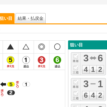
狙い目
結果・払戻金
供
狙い目
3
6
車単
4
1
2
三着
3
1
車単
6
4
2
三着