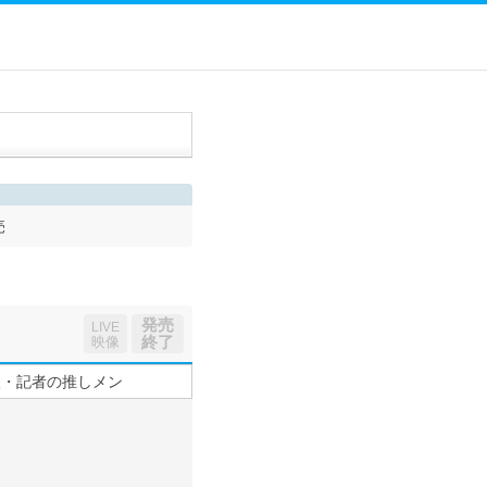
売
発売
LIVE
終了
映像
望・記者の推しメン