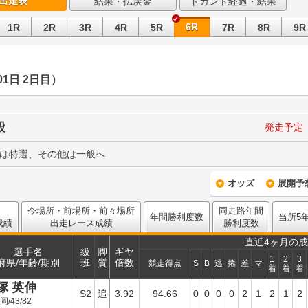
出走表
結果・払戻金
ドカント経過・結果
6R
1R
2R
3R
4R
5R
7R
8R
9R
01日 2日目）
般
発走予定
名は特選、その他は一般へ
オッズ
展開予
今場所・前場所・前々場所
同走路年間
年間勝利度数
当所5
成績
出走レース成績
勝利度数
直近4ヶ月の
選手名
級
脚
ギヤ
1
2
3
府県/年齢/期別
班
質
倍数
競走得点
S
B
逃
捲
差
マ
着
着
着
塚 英伸
S2
追
3.92
94.66
0
0
0
0
2
1
2
1
2
/43/82