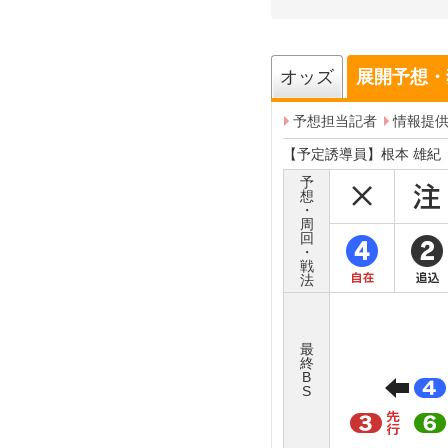
オッズ
展開予想・
予想担当記者
情報提
【予定誘導員】根本 雄紀
予
想
・
周
回
・
戦
法
最
終
B
S