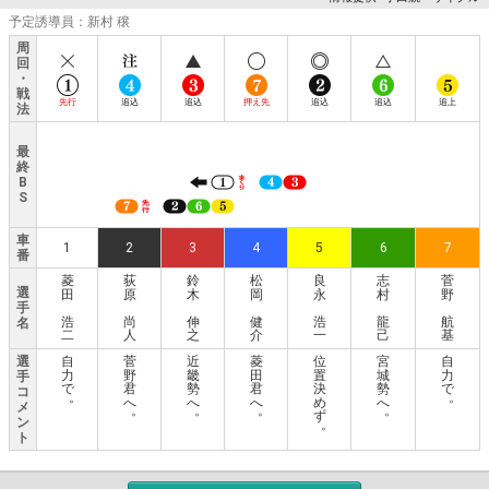
予定誘導員：新村 穣
周
回
・
戦
先行
追込
追込
押え先
追込
追込
追上
法
最
終
B
S
車
1
2
3
4
5
6
7
番
菱
荻
鈴
松
良
志
菅
選
田
原
木
岡
永
村
野
手
浩
尚
伸
健
浩
龍
航
名
二
人
之
介
一
己
基
選
自
菅
近
菱
位
宮
自
力
野
畿
田
置
城
力
手
で
君
勢
君
決
勢
で
コ
。
。
へ
へ
へ
め
へ
メ
。
。
。
。
ず
ン
。
ト