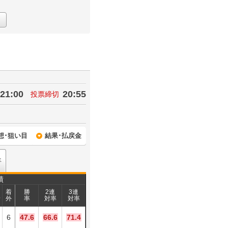
21:00
20:55
投票締切
想･狙い目
結果･払戻金
年
績
着
勝
2連
3連
着
外
率
対率
対率
6
47.6
66.6
71.4