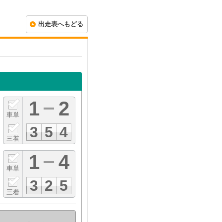
出走表へもどる
1
2
車単
3
5
4
三着
1
4
車単
3
2
5
三着