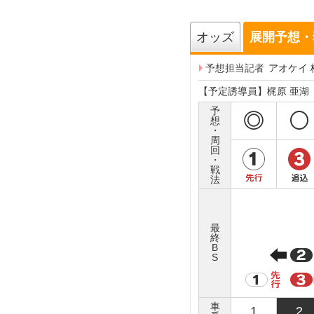
オッズ
展開予想・
予想担当記者
アオケイ 
【予定誘導員】梶原 亜湖
予
想
・
周
回
・
戦
法
最
終
B
S
車
1
2