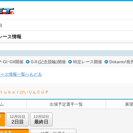
細
レース情報
P･GI･GII開催
GⅢ(記念競輪)開催
特定レース開催
Dokanto!発
レース情報一覧へもどる
ｔｕｂｅｒけいりんＣＵＰ
ム
出場予定選手一覧
展
日
12月01日
12月02日
2日目
最終日