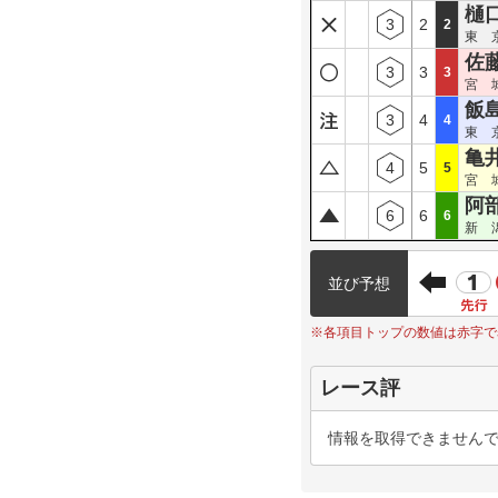
樋
3
2
2
東 京
佐
3
3
3
宮 城
飯島
3
4
4
東 京
亀
4
5
5
宮 城
阿
6
6
6
新 潟
並び予想
※各項目トップの数値は赤字で
レース評
情報を取得できません