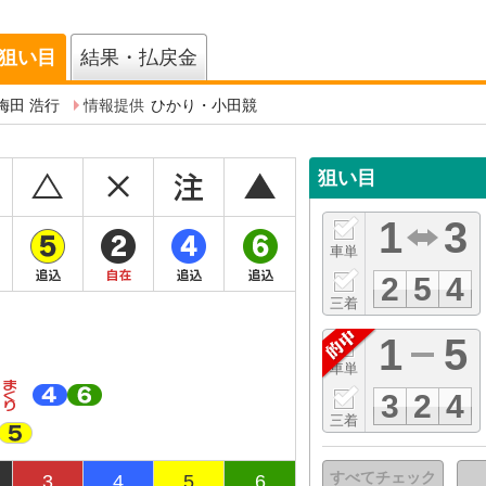
狙い目
結果・払戻金
梅田 浩行
情報提供
ひかり・小田競
狙い目
1
3
車単
2
5
4
三着
1
5
車単
3
2
4
三着
すべてチェック
3
4
5
6