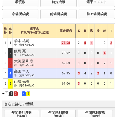
着度数
前走成績
選手コメント
今場所成績
前場所成績
前々場所成績
枠
車
選手名
競走得点
S
B
逃
捲
差
マ
番
番
府県/年齢/期別/級班
橋本 祐司
1
1
73.08
2
5
4
1
2
2
青 森/37/95/A3
飯島 亮
2
2
70.92
0
0
0
0
4
1
東 京/49/68/A3
大河原 和彦
3
3
69.53
0
0
0
0
2
1
群 馬/55/58/A3
高田 隼人
4
4
67.95
3
4
2
2
1
0
千 葉/40/88/A3
山城 光央
5
5
67.06
3
0
0
0
0
1
静 岡/52/64/A3
1
2
3
4
5
さらに詳しい情報
年間勝利度数
年間勝利度数
年間勝利度数
【決勝】
【準決】
【選抜】