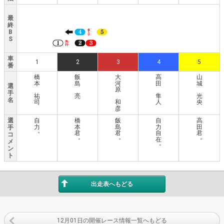
最
終
B
S
車
1
2
3
4
5
番
橋
飯
大
高
山
本
島
河
田
城
選
原
手
祐
亮
隼
光
名
司
和
人
央
彦
選
自
橋
飯
自
高
力
本
島
力
田
手
。
君
君
自
君
コ
。
。
。
在
メ
。
ン
ト
出走表へもどる
12月01日の開催レース情報一覧へもどる