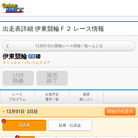
出走表詳細 伊東競輪Ｆ２ レース情報
12月01日の開催レース情報一覧へもどる
伊東競輪
ＶｔｕｂｅｒけいりんＣＵＰ
LIVE
発売
映像
終了
レース
出場予定
展望
プログラム
選手一覧
推しメン
12月01日
2日目
開催日程選択
出走表
結果・払戻金