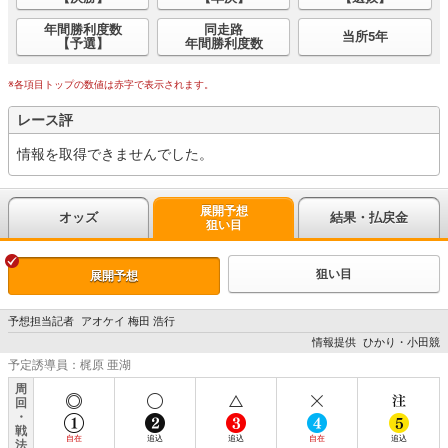
年間勝利度数
同走路
当所5年
【予選】
年間勝利度数
※各項目トップの数値は赤字で表示されます。
レース評
情報を取得できませんでした。
展開予想
オッズ
結果・払戻金
狙い目
狙い目
展開予想
予想担当記者
アオケイ 梅田 浩行
情報提供
ひかり・小田競
予定誘導員：梶原 亜湖
周
回
・
戦
自在
追込
追込
自在
追込
法