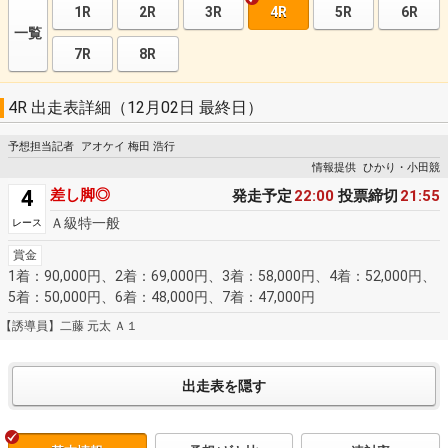
1R
2R
3R
4R
5R
6R
一覧
7R
8R
4R 出走表詳細（12月02日 最終日）
予想担当記者
アオケイ 梅田 浩行
情報提供
ひかり・小田競
4
差し脚◎
発走予定
22:00
投票締切
21:55
Ａ級特一般
レース
賞金
1着：90,000円、2着：69,000円、3着：58,000円、4着：52,000円、
5着：50,000円、6着：48,000円、7着：47,000円
【誘導員】二藤 元太 Ａ１