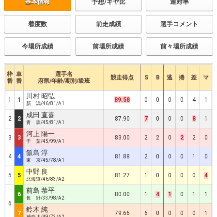
基本情報
予想/ギヤ比
連対率
着度数
前走成績
選手コメント
今場所成績
前場所成績
前々場所成績
枠
車
選手名
競走得点
S
B
逃
捲
差
マ
番
番
府県/年齢/期別/級班
川村 昭弘
1
1
89.58
0
0
0
0
4
1
新 潟/46/81/A1
成田 直喜
2
2
87.90
7
0
0
0
8
1
青 森/45/81/A1
河上 陽一
3
3
83.00
2
2
0
2
2
0
千 葉/45/99/A1
飯島 淳
4
4
81.88
2
0
0
0
1
0
東 京/45/78/A1
中野 良
5
5
81.27
1
0
0
0
0
4
北海道/46/83/A2
前島 恭平
6
80.00
1
4
1
0
1
1
長 野/33/98/A2
6
鈴木 純
7
79.66
6
0
0
0
0
1
神奈川/49/73/A2