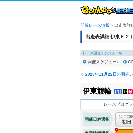
開催レース情報
出走表詳
出走表詳細 伊東Ｆ２ 
レース開催スケジュール
開催スケジュール
G
2023年11月22日
の開催
伊東競輪
レースプログラ
11月20
開催日程選択
初日