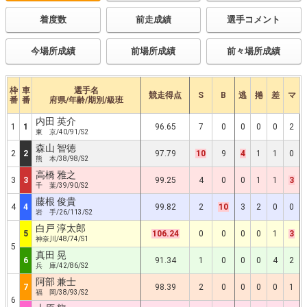
着度数
前走成績
選手コメント
今場所成績
前場所成績
前々場所成績
枠
車
選手名
競走得点
S
B
逃
捲
差
マ
番
番
府県/年齢/期別/級班
内田 英介
1
1
96.65
7
0
0
0
0
2
東 京/40/91/S2
森山 智徳
2
2
97.79
10
9
4
1
1
0
熊 本/38/98/S2
高橋 雅之
3
3
99.25
4
0
0
1
1
3
千 葉/39/90/S2
藤根 俊貴
4
4
99.82
2
10
3
2
0
0
岩 手/26/113/S2
白戸 淳太郎
5
106.24
0
0
0
0
1
3
神奈川/48/74/S1
5
真田 晃
6
91.34
1
0
0
0
4
2
兵 庫/42/86/S2
阿部 兼士
7
98.39
2
0
0
0
0
1
福 岡/38/93/S2
6