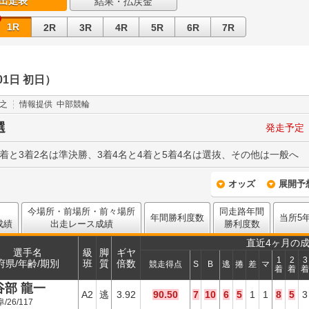
出走表
結果・払戻金
1R
2R
3R
4R
5R
6R
7R
01日 初日）
信之
情報提供
中部競輪
選
発走予定
2着と3着2名は準決勝、3着4名と4着と5着4名は選抜、その他は一般へ
オッズ
展開予
今場所・前場所・前々場所
同走路年間
年間勝利度数
当所5
成績
出走レース成績
勝利度数
直近4ヶ月の
選手名
級
脚
ギヤ
1
2
3
府県/年齢/期別
班
質
倍数
競走得点
S
B
逃
捲
差
マ
着
着
着
谷部 龍一
A2
逃
3.92
90.50
7
10
6
5
1
1
8
5
3
/26/117