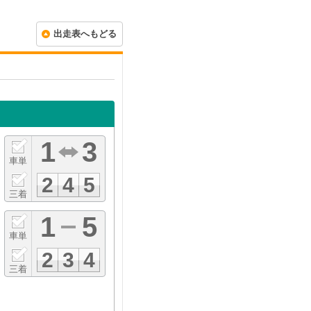
出走表へもどる
1
3
車単
2
4
5
三着
1
5
車単
2
3
4
三着