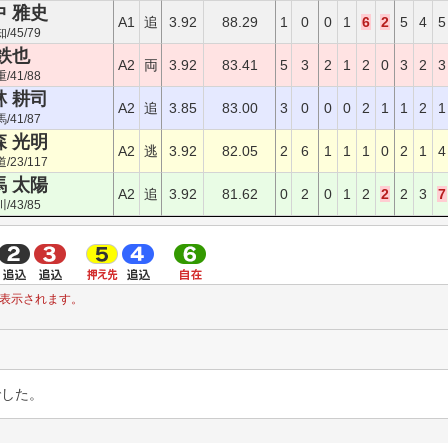
中 雅史
A1
追
3.92
88.29
1
0
0
1
6
2
5
4
5
/45/79
 鉄也
A2
両
3.92
83.41
5
3
2
1
2
0
3
2
3
/41/88
林 耕司
A2
追
3.85
83.00
3
0
0
0
2
1
1
2
1
/41/87
森 光明
A2
逃
3.92
82.05
2
6
1
1
1
0
2
1
4
/23/117
馬 太陽
A2
追
3.92
81.62
0
2
0
1
2
2
2
3
7
/43/85
表示されます。
でした。