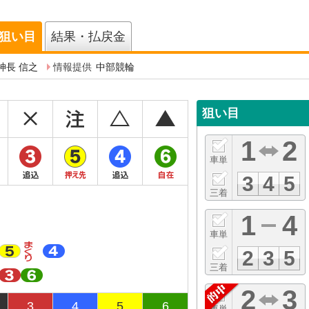
狙い目
結果・払戻金
神長 信之
情報提供
中部競輪
狙い目
1
2
車単
3
4
5
三着
1
4
車単
2
3
5
三着
2
3
3
4
5
6
車単