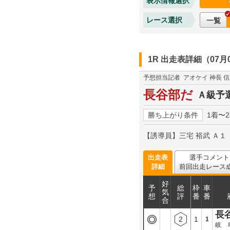
表示情報選択
レース選択
一覧
1R 出走表詳細（07月
予想担当記者
アオケイ 神長 
長谷部だ
Ａ級予
勝ち上がり条件
1着〜
【誘導員】三宅 裕武 Ａ１
出走表
選手コメント
詳細
前回出走レース
好
予
総
枠
車
気
想
評
番
番
合
長
2
1
1
岐 阜