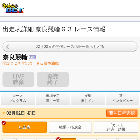
出走表詳細 奈良競輪Ｇ３ レース情報
02月02日の開催レース情報一覧へもどる
奈良競輪
開設７２周年記念 春日賞争覇戦
LIVE
発売
映像
終了
レース
出場予定
展望
選手
プログラム
選手一覧
推しメン
インタビュー
02月02日
初日
開催日程選択
ドカント
出走表
結果・払戻金
経過・結果