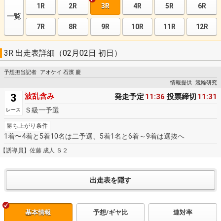
1R
2R
3R
4R
5R
6R
一覧
7R
8R
9R
10R
11R
12R
3R 出走表詳細（02月02日 初日）
予想担当記者
アオケイ 石濱 慶
情報提供
競輪研究
3
波乱含み
発走予定
11:36
投票締切
11:31
Ｓ級一予選
レース
勝ち上がり条件
1着〜4着と5着10名は二予選、5着1名と6着～9着は選抜へ
【誘導員】佐藤 成人 Ｓ２
基本情報
予想/ギヤ比
連対率