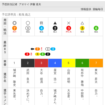
予想担当記者
アオケイ 伊藤 道夫
情報提供
競輪毎日
予定誘導員：船曳 義之
周
回
・
戦
先行
追込
追込
追上
押え先
追込
追込
法
最
終
B
S
車
1
2
3
4
5
6
7
番
城
武
大
屋
山
垣
東
戸
田
谷
宜
田
外
矢
選
崎
中
手
良
靖
浩
祥
昇
名
隆
太
茂
二
明
勝
太
史
哉
選
東
決
自
城
大
中
自
矢
め
力
戸
谷
部
力
手
。
。
君
ず
崎
君
勢
コ
。
。
。
に
さ
メ
。
ん
ン
。