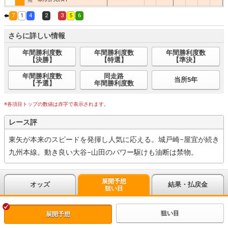
7
1
4
2
3
5
6
さらに詳しい情報
年間勝利度数
年間勝利度数
年間勝利度数
【決勝】
【特選】
【準決】
年間勝利度数
同走路
当所5年
【予選】
年間勝利度数
※各項目トップの数値は赤字で表示されます。
レース評
東矢が本来のスピードを発揮し人気に応える。城戸崎−屋宜が続き
九州本線。動き良い大谷−山田のパワー駆けも油断は禁物。
展開予想
オッズ
結果・払戻金
狙い目
狙い目
展開予想