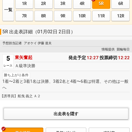
1R
2R
3R
4R
5R
6R
一覧
7R
8R
9R
10R
11R
12R
5R 出走表詳細（01月02日 2日目）
予想担当記者
アオケイ 伊藤 道夫
情報提供
競輪毎日
5
東矢奮起
発走予定
12:27
投票締切
12:22
Ａ級準決勝
レース
勝ち上がり条件
1着〜2着と3着1名は決勝、3着2名と4着〜6着は特選、その他は一般
へ
【誘導員】船曳 義之 Ａ２