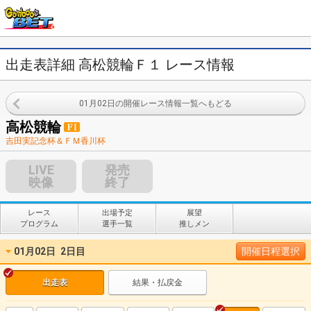
出走表詳細 高松競輪Ｆ１ レース情報
01月02日の開催レース情報一覧へもどる
高松競輪
吉田実記念杯＆ＦＭ香川杯
LIVE
発売
映像
終了
レース
出場予定
展望
プログラム
選手一覧
推しメン
01月02日
2日目
開催日程選択
出走表
結果・払戻金